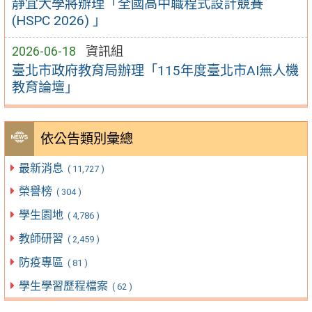
靜宜大學將辦理「全國高中職程式設計競賽
(HSPC 2026) 」
2026-06-18
資訊組
臺北市政府教育局辦理「115年度臺北市AI無人機
教育論壇」
依公告類別彙總
最新消息
( 11,727 )
榮譽榜
( 304 )
學生園地
( 4,786 )
教師研習
( 2,459 )
防疫專區
( 81 )
學生學習歷程檔案
( 62 )