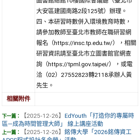
圖書館總館10樓國際會議廳（臺北市
大安區建國南路2段125號）辦理。
四、本研習時數併入環境教育時數，
請參加教師至臺北市教師在職研習網
報名（https://insc.tp.edu.tw/），相關
研習資訊請至臺北市立圖書館官網查
詢（https://tpml.gov.taipei/），或電
洽（02）27552823轉2118承辦人黃
先生。
相關附件
【2025-12-26】
EdYouth「打造你的專屬時
區—成為時間管理大師」 線上講座活動
【2025-12-26】
銘傳大學「2026銘傳資工