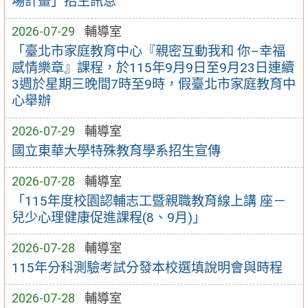
場計畫」招生訊息
2026-07-29
輔導室
「臺北市家庭教育中心『親密互動我和 你–幸福
感情樂章』課程，於115年9月9日至9月23日連續
3週於星期三晚間7時至9時，假臺北市家庭教育中
心舉辦
2026-07-29
輔導室
國立東華大學特殊教育學系招生宣傳
2026-07-28
輔導室
「115年度校園認輔志工暨親職教育線上講 座－
兒少心理健康促進課程(8、9月)」
2026-07-28
輔導室
115年分科測驗考試分發本校選填說明會與時程
2026-07-28
輔導室