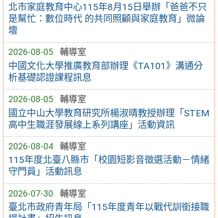
北市家庭教育中心115年8月15日舉辦「爸爸不只
是幫忙：數位時代 的共同照顧與家庭教育」微論
壇
2026-08-05
輔導室
中國文化大學推廣教育部辦理《TA101》溝通分
析基礎認證課程訊息
2026-08-05
輔導室
國立中山大學教育研究所楊淑晴教授辦理「STEM
高中生職涯發展線上系列講座」活動資訊
2026-08-04
輔導室
115年度北臺八縣市「校園短影音徵選活動－情緒
守門員」活動訊息
2026-07-30
輔導室
臺北市政府青年局「115年度青年以戰代訓銜接職