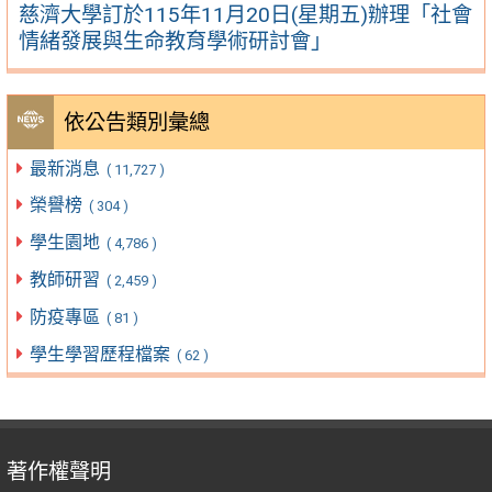
慈濟大學訂於115年11月20日(星期五)辦理「社會
情緒發展與生命教育學術研討會」
依公告類別彙總
最新消息
( 11,727 )
榮譽榜
( 304 )
學生園地
( 4,786 )
教師研習
( 2,459 )
防疫專區
( 81 )
學生學習歷程檔案
( 62 )
著作權聲明