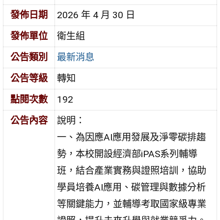
發佈日期
2026 年 4 月 30 日
發佈單位
衛生組
公告類別
最新消息
公告等級
轉知
點閱次數
192
公告內容
說明：
一、為因應AI應用發展及淨零碳排趨
勢，本校開設經濟部iPAS系列輔導
班，結合產業實務與證照培訓，協助
學員培養AI應用、碳管理與數據分析
等關鍵能力，並輔導考取國家級專業