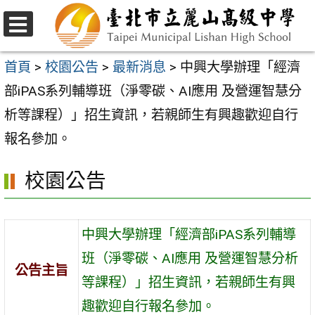
跳
至
選
主
單
首頁
>
校園公告
>
最新消息
>
中興大學辦理「經濟
要
部iPAS系列輔導班（淨零碳、AI應用 及營運智慧分
內
析等課程）」招生資訊，若親師生有興趣歡迎自行
容
報名參加。
區
校園公告
中興大學辦理「經濟部iPAS系列輔導
班（淨零碳、AI應用 及營運智慧分析
公告主旨
等課程）」招生資訊，若親師生有興
趣歡迎自行報名參加。