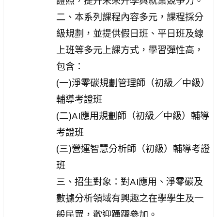
證照，提升未來升學與就業競爭力。
二、本系列課程內容多元，課程採分
級規劃，並提供假日班、平日班及線
上班等多元上課方式，學習彈性高，
包含：
(一)淨零碳規劃管理師（初級／中級）
輔導考證班
(二)AI應用規劃師（初級／中級）輔導
考證班
(三)營運智慧分析師（初級）輔導考證
班
三、招生對象：對AI應用、淨零碳及
數據分析領域有興趣之在學學生及一
般民眾，歡迎踴躍參加。