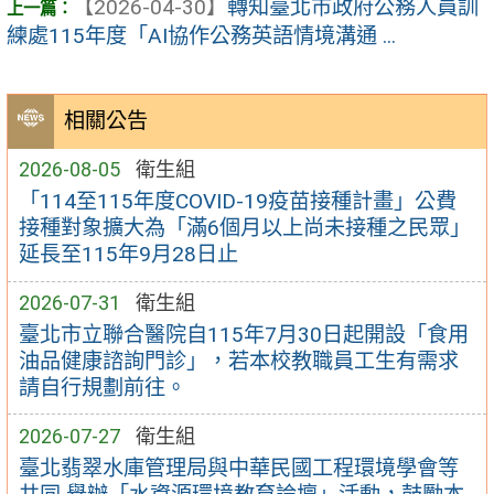
【2026-04-30】
轉知臺北市政府公務人員訓
練處115年度「AI協作公務英語情境溝通 ...
相關公告
2026-08-05
衛生組
「114至115年度COVID-19疫苗接種計畫」公費
接種對象擴大為「滿6個月以上尚未接種之民眾」
延長至115年9月28日止
2026-07-31
衛生組
臺北市立聯合醫院自115年7月30日起開設「食用
油品健康諮詢門診」，若本校教職員工生有需求
請自行規劃前往。
2026-07-27
衛生組
臺北翡翠水庫管理局與中華民國工程環境學會等