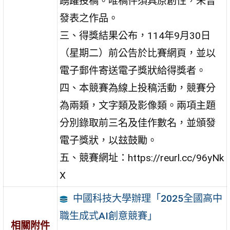
踴躍投稿。唯稿件須具原創性，未曾
發表之作品。
三、得獎結果公布，114年9月30日
（星期二）前公告於比賽網頁，並以
電子郵件寄送電子獎狀給得獎者。
四、本競賽為線上投稿活動，競賽分
為兩類，文字類及影像類。兩項主題
分別錄取前三名及佳作數名，並頒發
電子獎狀，以玆鼓勵。
五、競賽網址：https://reurl.cc/96yNk
X
中國科技大學辦理「2025全國高中
職生成式AI創意競賽」
相關附件