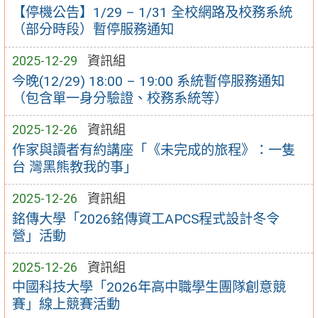
【停機公告】1/29 – 1/31 全校網路及校務系統
（部分時段）暫停服務通知
2025-12-29
資訊組
今晚(12/29) 18:00 – 19:00 系統暫停服務通知
（包含單一身分驗證、校務系統等）
2025-12-26
資訊組
作家與讀者有約講座「《未完成的旅程》：一隻
台 灣黑熊教我的事」
2025-12-26
資訊組
銘傳大學「2026銘傳資工APCS程式設計冬令
營」活動
2025-12-26
資訊組
中國科技大學「2026年高中職學生團隊創意競
賽」線上競賽活動