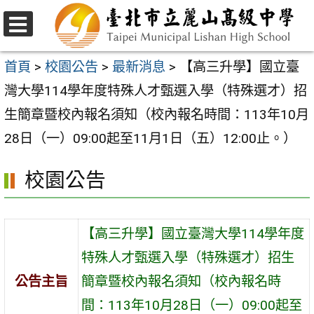
跳
至
選
主
單
首頁
>
校園公告
>
最新消息
>
【高三升學】國立臺
要
灣大學114學年度特殊人才甄選入學（特殊選才）招
內
生簡章暨校內報名須知（校內報名時間：113年10月
容
28日（一）09:00起至11月1日（五）12:00止。）
區
校園公告
【高三升學】國立臺灣大學114學年度
特殊人才甄選入學（特殊選才）招生
公告主旨
簡章暨校內報名須知（校內報名時
間：113年10月28日（一）09:00起至