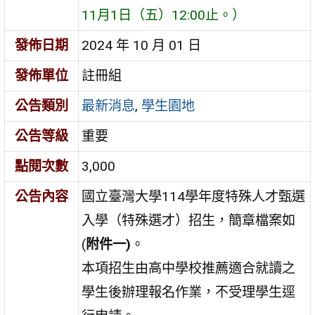
11月1日（五）12:00止。）
發佈日期
2024 年 10 月 01 日
發佈單位
註冊組
公告類別
最新消息
,
學生園地
公告等級
重要
點閱次數
3,000
公告內容
國立臺灣大學114學年度特殊人才甄選
入學（特殊選才）招生，簡章檔案如
(
附件一)
。
本項招生由高中學校推薦適合就讀之
學生後辦理報名作業，不受理學生逕