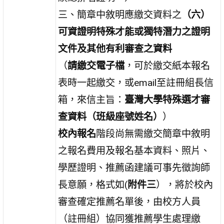
三、簡章中敘明應繳交資料之
（六）
可資證明特殊才能或獨特潛力之證明
文件及其他有利審查之資料
（
請繳交電子檔
，可於繳交紙本報名
表時一起繳交，或email至註冊組長信
箱，來信主旨：
臺灣大學特殊選才審
查資料（班級座號姓名）
）
校內報名
階段尚無需繳交簡章中敘明
之報名費用及報名基本資料、照片、
學歷證明、推薦函建議可事先徵詢師
長意願，格式如(
附件三
），將於校內
審查確定推薦名單後，由校方人員
（註冊組）協同獲推薦學生處理繳