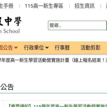
生手冊
115高一新生專區
招生資訊
園公告
行政單位
行事曆
活動剪影
5學年度高一新生學習活動營實施計畫（線上報名結束！
園公告
【重要通知】115學年度高一新生學習活動營實