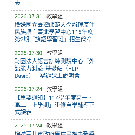
表
2026-07-31
教學組
檢送國立臺灣師範大學辦理原住
民族語言臺北學習中心115年度
第2期「族語學習班」招生簡章
2026-07-30
教學組
財團法人語言訓練測驗中心「外
語能力測驗-基礎級（FLPT-
Basic）」舉辦線上說明會
2026-07-24
教學組
【重要通知】114學年度高一、
高二「上學期」重修自學輔導正
式課表
2026-07-24
教學組
檢送臺北市政府原住民族事務委