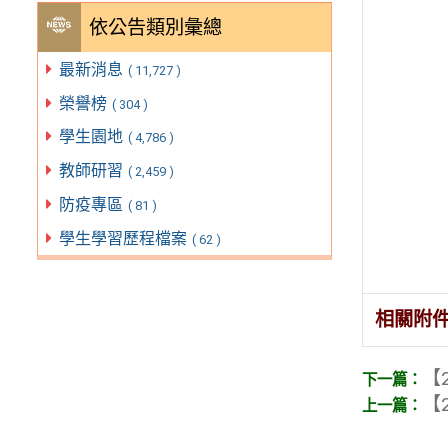
依公告類別彙總
最新消息
( 11,727 )
榮譽榜
( 304 )
學生園地
( 4,786 )
教師研習
( 2,459 )
防疫專區
( 81 )
學生學習歷程檔案
( 62 )
相關附
【2
【2