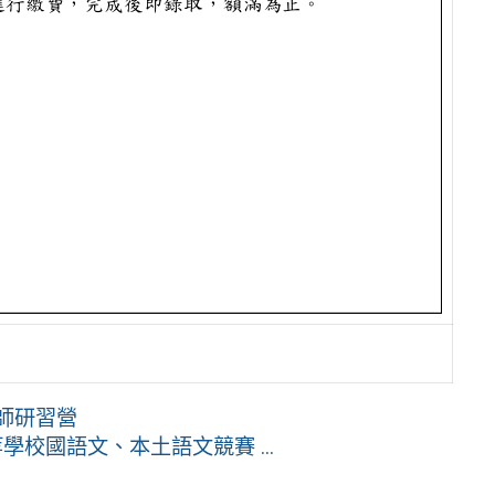
師研習營
校國語文、本土語文競賽 ...