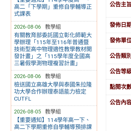
公告主
高二「下學期」重修自學輔導正
式課表
發佈日
2026-08-06
教學組
有關教育部委託國立彰化師範大
發佈單
學辦理「115年至116年普通暨
技術型高中物理適性教學教材開
公告類
發計畫」之「115學年度全國高
三暑假學測物理複習計畫」
公告等
2026-08-06
教學組
檢送國立高雄大學與泰國朱拉隆
點閱次
功大學合作辦理泰語能力檢定
CUTFL
公告內
2026-08-05
教學組
【重要通知】114學年高一下、
高二下學期重修自學輔導預排課