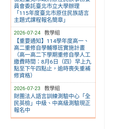
員會委託臺北市立大學辦理
「115年度臺北市原住民族語言
主題式課程報名簡章」
2026-07-24
教學組
【重要通知】114學年度高一、
高二重修自學輔導班實施計畫
（高一高二下學期重修自學人工
繳費時間：8月6日（四）早上九
點至下午四點止，逾時喪失重補
修資格）
2026-07-23
教學組
財團法人語言訓練測驗中心「全
民英檢」中級、中高級測驗現正
報名中