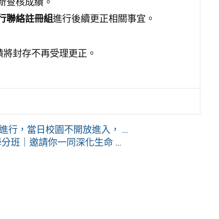
新查核成績。
行聯絡註冊組
進行後續更正相關事宜。
績將封存不再受理更正。
進行，當日校園不開放進入， ...
班｜邀請你一同深化生命 ...