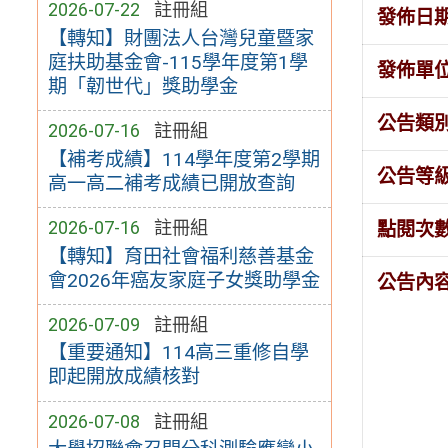
2026-07-22
註冊組
發佈日
【轉知】財團法人台灣兒童暨家
庭扶助基金會-115學年度第1學
發佈單
期「韌世代」獎助學金
公告類
2026-07-16
註冊組
【補考成績】114學年度第2學期
公告等
高一高二補考成績已開放查詢
2026-07-16
註冊組
點閱次
【轉知】育田社會福利慈善基金
會2026年癌友家庭子女獎助學金
公告內
2026-07-09
註冊組
【重要通知】114高三重修自學
即起開放成績核對
2026-07-08
註冊組