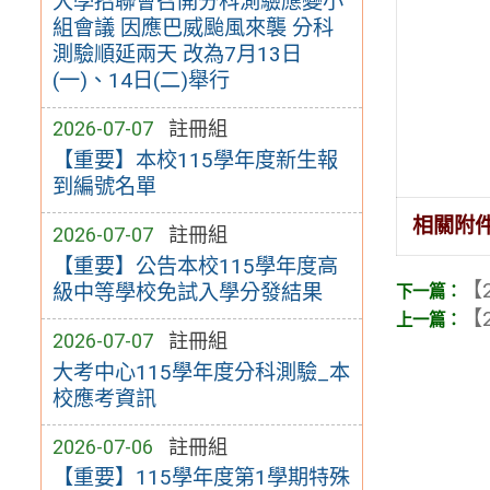
大學招聯會召開分科測驗應變小
組會議 因應巴威颱風來襲 分科
測驗順延兩天 改為7月13日
(一)、14日(二)舉行
2026-07-07
註冊組
【重要】本校115學年度新生報
到編號名單
相關附
2026-07-07
註冊組
【重要】公告本校115學年度高
【2
級中等學校免試入學分發結果
【2
2026-07-07
註冊組
大考中心115學年度分科測驗_本
校應考資訊
2026-07-06
註冊組
【重要】115學年度第1學期特殊