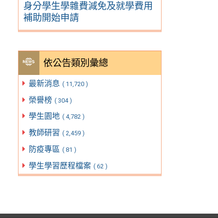
身分學生學雜費減免及就學費用
補助開始申請
依公告類別彙總
最新消息
( 11,720 )
榮譽榜
( 304 )
學生園地
( 4,782 )
教師研習
( 2,459 )
防疫專區
( 81 )
學生學習歷程檔案
( 62 )