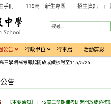
生手冊
115高一新生專區
招生資訊
園公告
行政單位
行事曆
活動剪影
高三學期補考即起開放成績核對至115/5/26
園公告
旨
【重要通知】1142高三學期補考即起開放成績核對至1