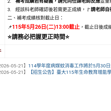
補考成績若有疑義，請先向任課老師反應
並重
經該科老師確認後若需更正成績，🚩
請老師自
二、補考成績核對截止日：
115年5月26日(二)13:00截止
📌
，截止日後成
⭐請務必把握更正時間⭐
件
026-05-21】
114學年度病媒蚊消毒工作將於5月30日
026-05-21】
【招生公告】臺大115年生命教育增能學分