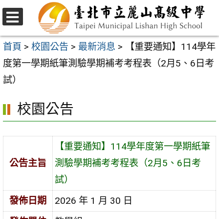
跳
至
選
主
單
首頁
>
校園公告
>
最新消息
>
【重要通知】114學年
要
度第一學期紙筆測驗學期補考考程表（2月5、6日考
內
試）
容
校園公告
區
【重要通知】114學年度第一學期紙筆
公告主旨
測驗學期補考考程表（2月5、6日考
試）
發佈日期
2026 年 1 月 30 日