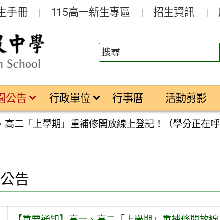
生手冊
115高一新生專區
招生資訊
園公告
行政單位
行事曆
活動剪影
、高二「上學期」重補修開放線上登記！（學分正在呼
園公告
【重要通知】高一、高二「上學期」重補修開放線