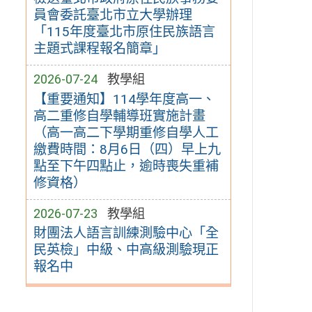
員會委託臺北市立大學辦理
「115年度臺北市原住民族語言
主題式課程報名簡章」
2026-07-24
教學組
【重要通知】114學年度高一、
高二重修自學輔導班實施計畫
（高一高二下學期重修自學人工
繳費時間：8月6日（四）早上九
點至下午四點止，逾時喪失重補
修資格）
2026-07-23
教學組
財團法人語言訓練測驗中心「全
民英檢」中級、中高級測驗現正
報名中