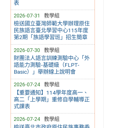
表
2026-07-31
教學組
檢送國立臺灣師範大學辦理原住
民族語言臺北學習中心115年度
第2期「族語學習班」招生簡章
2026-07-30
教學組
財團法人語言訓練測驗中心「外
語能力測驗-基礎級（FLPT-
Basic）」舉辦線上說明會
2026-07-24
教學組
【重要通知】114學年度高一、
高二「上學期」重修自學輔導正
式課表
2026-07-24
教學組
檢送臺北市政府原住民族事務委