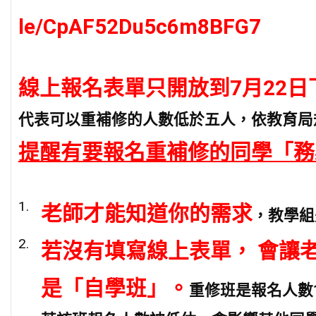
le/CpAF52Du5c6m8BFG7
線上報名表單只開放到7月22日
代表可以重補修的人數低於五人，依教育局
提醒有要報名重補修的同學「務
老師才能知道你的需求
，教學組
若沒有填寫線上表單， 會讓
是「自學班」。
重修班是報名人數