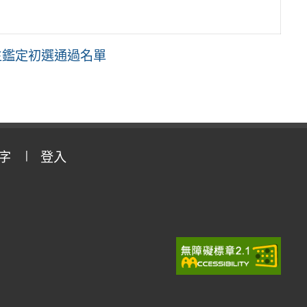
生鑑定初選通過名單
字
登入