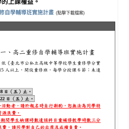
學的上課權益。
重修自學輔導班實施計畫
(點擊下載檔案)