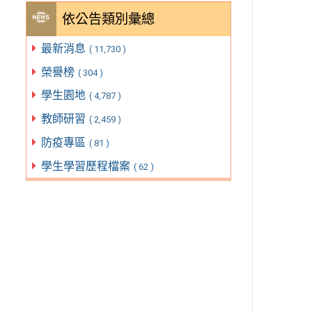
依公告類別彙總
最新消息
( 11,730 )
榮譽榜
( 304 )
學生園地
( 4,787 )
教師研習
( 2,459 )
防疫專區
( 81 )
學生學習歷程檔案
( 62 )