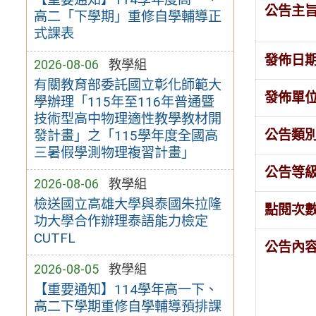
公告主
高二「下學期」重修自學輔導正
式課表
發佈日
2026-08-06
教學組
有關教育部委託國立彰化師範大
發佈單
學辦理「115年至116年普通暨
技術型高中物理適性教學教材開
公告類
發計畫」之「115學年度全國高
三暑假學測物理複習計畫」
公告等
2026-08-06
教學組
檢送國立高雄大學與泰國朱拉隆
點閱次
功大學合作辦理泰語能力檢定
CUTFL
公告內
2026-08-05
教學組
【重要通知】114學年高一下、
高二下學期重修自學輔導預排課