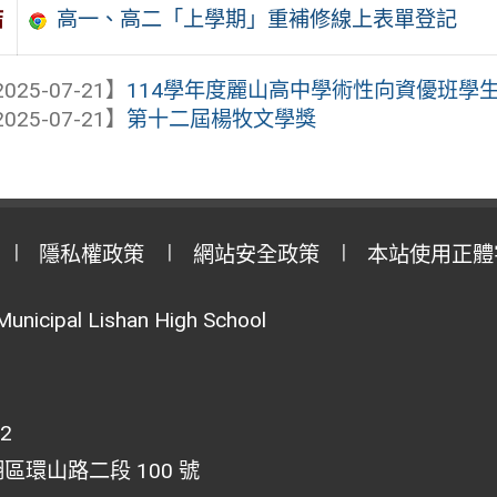
高一、高二「上學期」重補修線上表單登記
結
025-07-21】
114學年度麗山高中學術性向資優班學
025-07-21】
第十二屆楊牧文學獎
隱私權政策
網站安全政策
本站使用正體
Municipal Lishan High School
02
湖區環山路二段 100 號