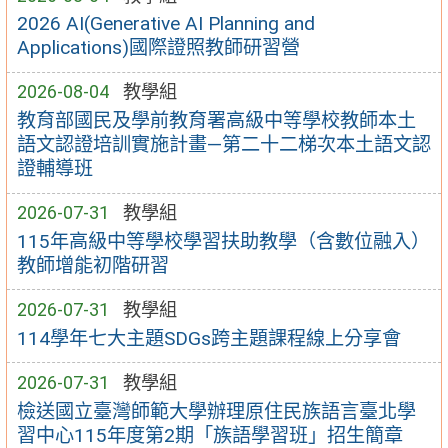
2026 AI(Generative AI Planning and
Applications)國際證照教師研習營
2026-08-04
教學組
教育部國民及學前教育署高級中等學校教師本土
語文認證培訓實施計畫—第二十二梯次本土語文認
證輔導班
2026-07-31
教學組
115年高級中等學校學習扶助教學（含數位融入）
教師增能初階研習
2026-07-31
教學組
114學年七大主題SDGs跨主題課程線上分享會
2026-07-31
教學組
檢送國立臺灣師範大學辦理原住民族語言臺北學
習中心115年度第2期「族語學習班」招生簡章