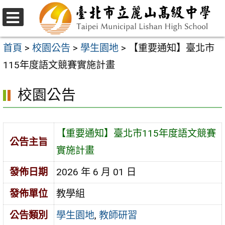
跳
至
選
主
單
首頁
>
校園公告
>
學生園地
>
【重要通知】臺北市
要
115年度語文競賽實施計畫
內
校園公告
容
區
【重要通知】臺北市115年度語文競賽
公告主旨
實施計畫
發佈日期
2026 年 6 月 01 日
發佈單位
教學組
公告類別
學生園地
,
教師研習