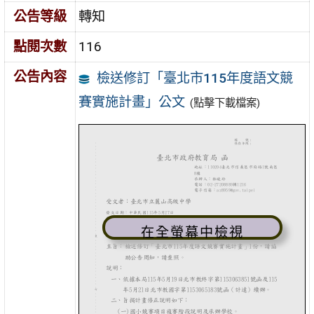
公告等級
轉知
點閱次數
116
公告內容
檢送修訂「臺北市115年度語文競
賽實施計畫」公文
(點擊下載檔案)
在全螢幕中檢視