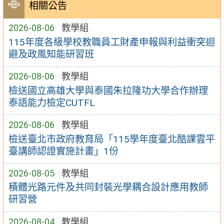
相關公告
2026-08-06
教學組
115年度各級學校教職員工財產申報與利益衝突迴
避及政風知能研習班
2026-08-06
教學組
檢送國立高雄大學與泰國朱拉隆功大學合作辦理
泰語能力檢定CUTFL
2026-08-06
教學組
檢送臺北市政府教育局「115學年度臺北酷課雲平
臺講師認證實施計畫」1份
2026-08-05
教學組
積體光路元件及共同封裝光學耦合設計應用教師
研習營
2026-08-04
教學組