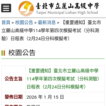
跳
至
選
主
單
首頁
>
校園公告
>
最新消息
>
【重要通知】臺北市
要
立麗山高級中學114學年第四次模擬考試（分科測
內
驗）日程表（2月24日分科模擬考）
容
校園公告
區
【重要通知】臺北市立麗山高級中學
公告主旨
114學年第四次模擬考試（分科測驗）
日程表（2月24日分科模擬考）
發佈日期
2026 年 1 月 15 日