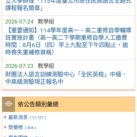
立大學辦理「115年度臺北市原住民族語言主題式
課程報名簡章」
2026-07-24
教學組
【重要通知】114學年度高一、高二重修自學輔導
班實施計畫（高一高二下學期重修自學人工繳費
時間：8月6日（四）早上九點至下午四點止，逾
時喪失重補修資格）
2026-07-23
教學組
財團法人語言訓練測驗中心「全民英檢」中級、
中高級測驗現正報名中
依公告類別彙總
最新消息
( 11,727 )
榮譽榜
( 304 )