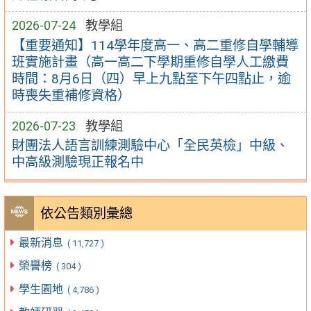
2026-07-24
教學組
【重要通知】114學年度高一、高二重修自學輔導
班實施計畫（高一高二下學期重修自學人工繳費
時間：8月6日（四）早上九點至下午四點止，逾
時喪失重補修資格）
2026-07-23
教學組
財團法人語言訓練測驗中心「全民英檢」中級、
中高級測驗現正報名中
依公告類別彙總
最新消息
( 11,727 )
榮譽榜
( 304 )
學生園地
( 4,786 )