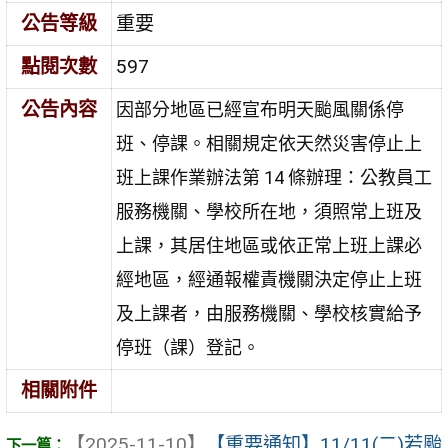
公告等級
重要
點閱次數
597
公告內容
因部分地區已經宣布明天颱風關係停
班、停課。相關規定依天然災害停止上
班上課作業辦法第 14 條辦理：公教員工
服務機關、學校所在地，須照常上班及
上課，其居住地區或依正常上班上課必
經地區，經通報權責機關決定停止上班
及上課者，由服務機關、學校核實給予
停班（課）登記。
相關附件
【2025-11-10】
【重要通知】11/11(二)若颱