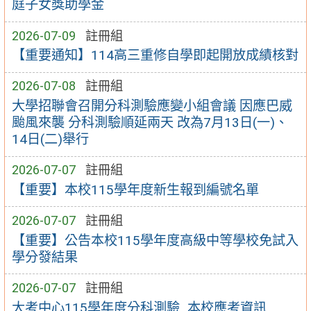
庭子女獎助學金
2026-07-09
註冊組
【重要通知】114高三重修自學即起開放成績核對
2026-07-08
註冊組
大學招聯會召開分科測驗應變小組會議 因應巴威
颱風來襲 分科測驗順延兩天 改為7月13日(一)、
14日(二)舉行
2026-07-07
註冊組
【重要】本校115學年度新生報到編號名單
2026-07-07
註冊組
【重要】公告本校115學年度高級中等學校免試入
學分發結果
2026-07-07
註冊組
大考中心115學年度分科測驗_本校應考資訊