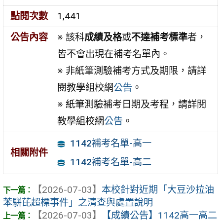
點閱次數
1,441
公告內容
※ 該科
成績及格
或
不達補考標準
者，
皆不會出現在補考名單內。
※ 非紙筆測驗補考方式及期限，請詳
閱教學組校網
公告
。
※ 紙筆測驗補考日期及考程，請詳閱
教學組校網
公告
。
1142補考名單-高一
相關附件
1142補考名單-高二
【2026-07-03】
本校針對近期「大豆沙拉油
苯駢芘超標事件」之清查與處置說明
【2026-07-03】
【成績公告】1142高一高二