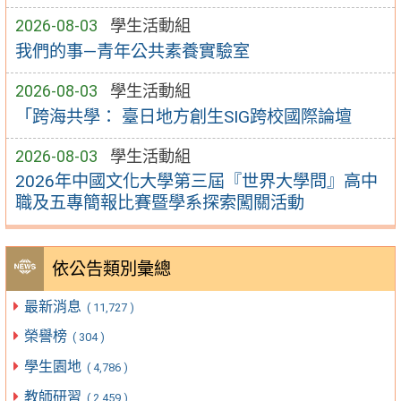
2026-08-03
學生活動組
我們的事—青年公共素養實驗室
2026-08-03
學生活動組
「跨海共學： 臺日地方創生SIG跨校國際論壇
2026-08-03
學生活動組
2026年中國文化大學第三屆『世界大學問』高中
職及五專簡報比賽暨學系探索闖關活動
依公告類別彙總
最新消息
( 11,727 )
榮譽榜
( 304 )
學生園地
( 4,786 )
教師研習
( 2,459 )