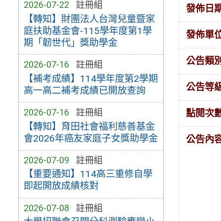
2026-07-22
註冊組
發佈日
【轉知】財團法人台灣兒童暨家
庭扶助基金會-115學年度第1學
發佈單
期「韌世代」獎助學金
公告類
2026-07-16
註冊組
【補考成績】114學年度第2學期
公告等
高一高二補考成績已開放查詢
2026-07-16
註冊組
點閱次
【轉知】育田社會福利慈善基金
會2026年癌友家庭子女獎助學金
公告內
2026-07-09
註冊組
【重要通知】114高三重修自學
即起開放成績核對
2026-07-08
註冊組