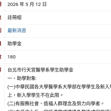
期
2026 年 5 月 12 日
位
註冊組
別
最新消息
級
助學金
數
180
容
台北市行天宮醫學系學生助學金
一、助學對象:
(一)中華民國各大學醫學系大學部在學學生及新入
上，新入學學生不在此限。
(二)有服務社會、造福人群理念及努力向學者。