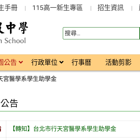
生手冊
115高一新生專區
招生資訊
園公告
行政單位
行事曆
活動剪影
天宮醫學系學生助學金
園公告
旨
【轉知】台北市行天宮醫學系學生助學金