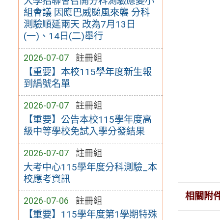
大學招聯會召開分科測驗應變小
組會議 因應巴威颱風來襲 分科
測驗順延兩天 改為7月13日
(一)、14日(二)舉行
2026-07-07
註冊組
【重要】本校115學年度新生報
到編號名單
2026-07-07
註冊組
【重要】公告本校115學年度高
級中等學校免試入學分發結果
2026-07-07
註冊組
大考中心115學年度分科測驗_本
校應考資訊
相關附
2026-07-06
註冊組
【重要】115學年度第1學期特殊