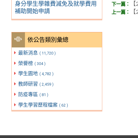
【2
身分學生學雜費減免及就學費用
補助開始申請
【2
依公告類別彙總
最新消息
( 11,720 )
榮譽榜
( 304 )
學生園地
( 4,782 )
教師研習
( 2,459 )
防疫專區
( 81 )
學生學習歷程檔案
( 62 )