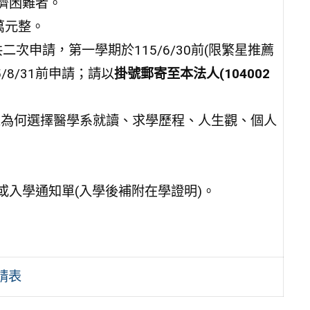
濟困難者。
萬元整。
次申請，第一學期於115/6/30前(限繁星推薦
8/31前申請；請以
掛號郵寄至本法人(104002
。
關個人為何選擇醫學系就讀、求學歷程、人生觀、個人
或入學通知單(入學後補附在學證明)。
請表