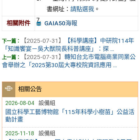
書網址：
請點選我
。
GAIA50海報
相關附件
【2025-07-31】
【科學講座】中研院114年
「知識饗宴－吳大猷院長科普講座」：探 ...
【2025-07-31】
轉知台北市電腦商業同業公
會舉辦之「2025第30屆大專校院資訊應用 ...
相關公告
2026-08-04
設備組
國立科學工藝博物館「115年科學小樹苗」公益活
動計畫
2025-11-18
設備組