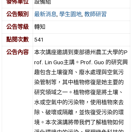
發佈單位
設備組
公告類別
最新消息
,
學生園地
,
教師研習
公告等級
轉知
點閱次數
541
公告內容
本次講座邀請到東部德州農工大學的P
rof. Lin Guo主講。Prof. Guo 的研究興
趣包含土壤復育、廢水處理與空氣污
染管制等，其中植物修復是她主要的
研究領域之一。植物修復是將土壤、
水或空氣中的污染物，使用植物來去
除、破壞或隔離，並恢復受污染的環
境。本次演講將帶我們了解植物如何