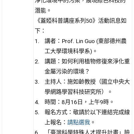
淨化環境中的污染，展現綠色科技的
潛能。
《蓋婭科普講座系列50》活動訊息如
下：
講者：Prof. Lin Guo (東部德州農
工大學環境科學系)。
講題：如何利用植物修復來淨化重
金屬污染的環境？
主持人：施如齡教授（國立中央大
學網路學習科技研究所）。
時間：8月16日，上午9時。
報名方式：敬請於以下連結完成線
上報名：
請點選我
。
「臺灣科學特殊人才提升計畫」臉