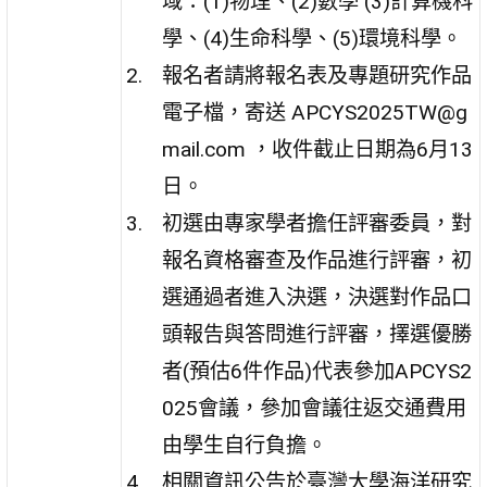
域：(1)物理、(2)數學 (3)計算機科
學、(4)生命科學、(5)環境科學。
報名者請將報名表及專題研究作品
電子檔，寄送 APCYS2025TW@g
mail.com ，收件截止日期為6月13
日。
初選由專家學者擔任評審委員，對
報名資格審查及作品進行評審，初
選通過者進入決選，決選對作品口
頭報告與答問進行評審，擇選優勝
者(預估6件作品)代表參加APCYS2
025會議，參加會議往返交通費用
由學生自行負擔。
相關資訊公告於臺灣大學海洋研究