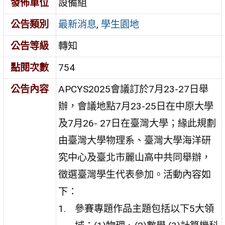
發佈單位
設備組
公告類別
最新消息
,
學生園地
公告等級
轉知
點閱次數
754
公告內容
APCYS2025會議訂於7月23-27日舉
辦，會議地點7月23-25日在中原大學
及7月26- 27日在臺灣大學；緣此規劃
由臺灣大學物理系、臺灣大學海洋研
究中心及臺北市麗山高中共同舉辦，
徵選臺灣學生代表參加。活動內容如
下：
參賽專題作品主題包括以下5大領