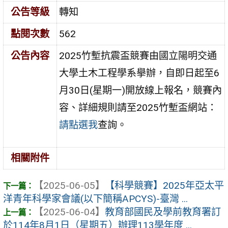
公告等級
轉知
點閱次數
562
公告內容
2025竹塹抗震盃競賽由國立陽明交通
大學土木工程學系擧辦，自即日起至6
月30日(星期一)開放線上報名，競賽內
容、詳細規則請至2025竹塹盃網站：
請點選我
查詢。
相關附件
【2025-06-05】
【科學競賽】2025年亞太平
洋青年科學家會議(以下簡稱APCYS)-臺灣 ...
【2025-06-04】
教育部國民及學前教育署訂
於114年8月1日（星期五）辦理113學年度 ...