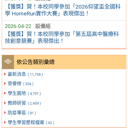
【獲獎】賀！本校同學參加「2026仰望盃全國科
學 HomeRun實作大賽」表現傑出！
2026-04-22
設備組
【獲獎】賀！本校同學參加「第五屆高中醫療科
技創意競賽」表現傑出！
依公告類別彙總
最新消息
( 11,738 )
榮譽榜
( 304 )
學生園地
( 4,791 )
教師研習
( 2,459 )
防疫專區
( 81 )
學生學習歷程檔案
( 62 )