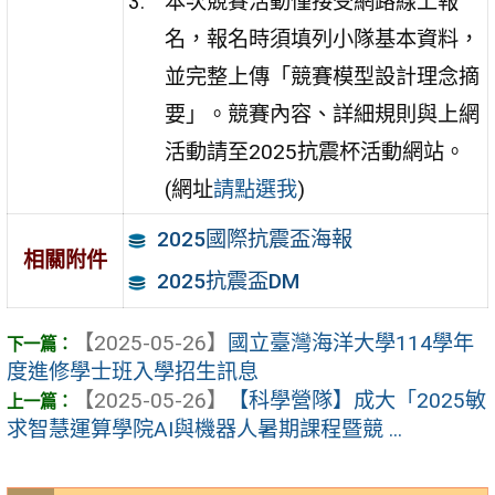
本次競賽活動僅接受網路線上報
名，報名時須填列小隊基本資料，
並完整上傳「競賽模型設計理念摘
要」。競賽內容、詳細規則與上網
活動請至2025抗震杯活動網站。
(網址
請點選我
)
2025國際抗震盃海報
相關附件
2025抗震盃DM
【2025-05-26】
國立臺灣海洋大學114學年
度進修學士班入學招生訊息
【2025-05-26】
【科學營隊】成大「2025敏
求智慧運算學院AI與機器人暑期課程暨競 ...