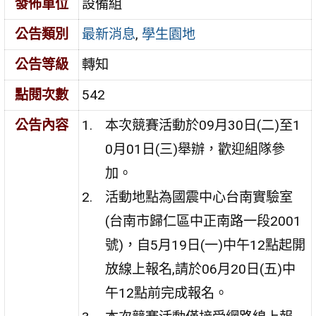
發佈單位
設備組
公告類別
最新消息
,
學生園地
公告等級
轉知
點閱次數
542
公告內容
本次競賽活動於09月30日(二)至1
0月01日(三)舉辦，歡迎組隊參
加。
活動地點為國震中心台南實驗室
(台南市歸仁區中正南路一段2001
號)，自5月19日(一)中午12點起開
放線上報名,請於06月20日(五)中
午12點前完成報名。