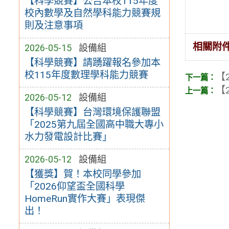
【科學競賽】公告本校115年度
校內數學及自然學科能力競賽規
則及注意事項
相關附
2026-05-15
設備組
【科學競賽】請踴躍報名參加本
校115年度數理學科能力競賽
【2
【2
2026-05-12
設備組
【科學競賽】台灣環境保護聯盟
「2025第九屆全國高中職大專小
水力發電設計比賽」
2026-05-12
設備組
【獲獎】賀！本校同學參加
「2026仰望盃全國科學
HomeRun實作大賽」表現傑
出！