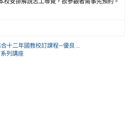
本校安排解說志工導覽，欲參觀者需事先預約。
十二年國教校訂課程—優良 ...
南系列講座