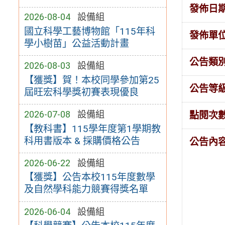
發佈日
2026-08-04
設備組
國立科學工藝博物館「115年科
發佈單
學小樹苗」公益活動計畫
公告類
2026-08-03
設備組
【獲獎】賀！本校同學參加第25
公告等
屆旺宏科學獎初賽表現優良
2026-07-08
設備組
點閱次
【教科書】115學年度第1學期教
科用書版本 & 採購價格公告
公告內
2026-06-22
設備組
【獲獎】公告本校115年度數學
及自然學科能力競賽得獎名單
2026-06-04
設備組