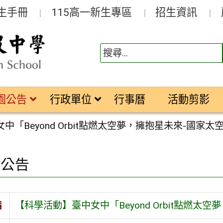
生手冊
115高一新生專區
招生資訊
園公告
行政單位
行事曆
活動剪影
中「Beyond Orbit點燃太空夢，擁抱星未來-國家
園公告
旨
【科學活動】臺中女中「Beyond Orbit點燃