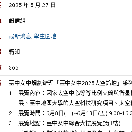
期
2025 年 5 月 27 日
位
設備組
別
最新消息
,
學生園地
級
轉知
數
366
容
臺中女中規劃辦理「臺中女中2025太空論壇」
展覽內容：國家太空中心等等比例火箭與衛星
展、臺中地區大學的太空科技研究項目、太空
展覽時間：6月8日(一)~6月13日(五) 9:00-16:
展覽地點：臺中女中綜合大樓展覽廳(1樓)