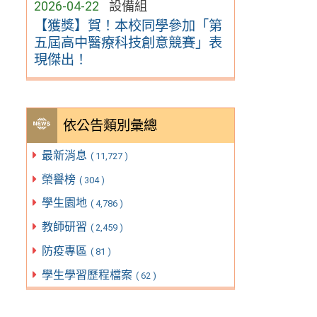
2026-04-22
設備組
【獲獎】賀！本校同學參加「第
五屆高中醫療科技創意競賽」表
現傑出！
依公告類別彙總
最新消息
( 11,727 )
榮譽榜
( 304 )
學生園地
( 4,786 )
教師研習
( 2,459 )
防疫專區
( 81 )
學生學習歷程檔案
( 62 )