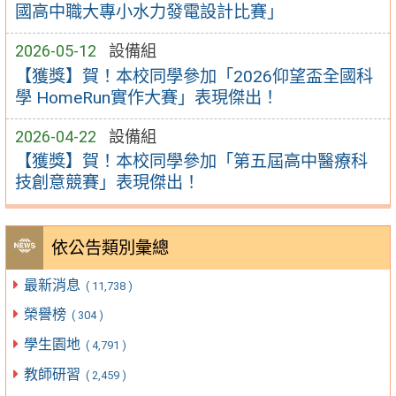
國高中職大專小水力發電設計比賽」
2026-05-12
設備組
【獲獎】賀！本校同學參加「2026仰望盃全國科
學 HomeRun實作大賽」表現傑出！
2026-04-22
設備組
【獲獎】賀！本校同學參加「第五屆高中醫療科
技創意競賽」表現傑出！
依公告類別彙總
最新消息
( 11,738 )
榮譽榜
( 304 )
學生園地
( 4,791 )
教師研習
( 2,459 )