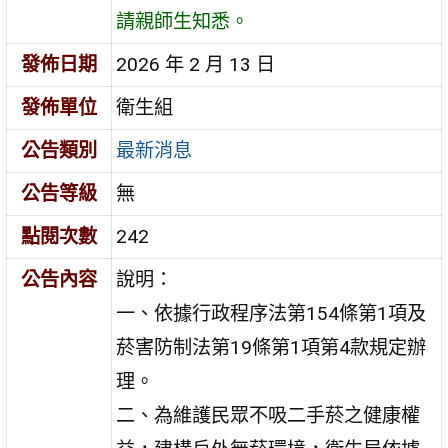
請親師生知悉。
發佈日期
2026 年 2 月 13 日
發佈單位
衛生組
公告類別
最新消息
公告等級
無
點閱次數
242
公告內容
說明：
一、依據行政程序法第154條第1項及
菸害防制法第19條第1項第4款規定辦
理。
二、為維護民眾不吸二手菸之健康權