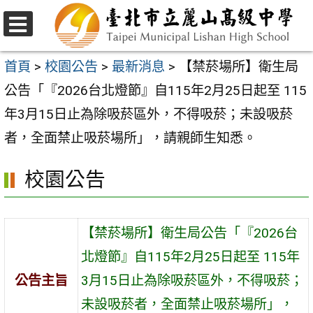
跳
至
選
主
單
首頁
>
校園公告
>
最新消息
>
【禁菸場所】衛生局
要
公告「『2026台北燈節』自115年2月25日起至 115
內
年3月15日止為除吸菸區外，不得吸菸；未設吸菸
容
者，全面禁止吸菸場所」，請親師生知悉。
區
校園公告
【禁菸場所】衛生局公告「『2026台
北燈節』自115年2月25日起至 115年
公告主旨
3月15日止為除吸菸區外，不得吸菸；
未設吸菸者，全面禁止吸菸場所」，