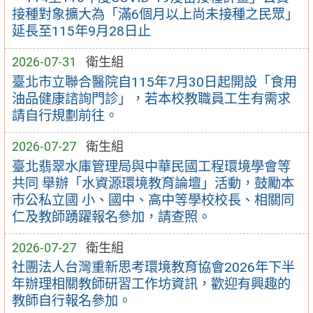
接種對象擴大為「滿6個月以上尚未接種之民眾」
延長至115年9月28日止
2026-07-31
衛生組
臺北市立聯合醫院自115年7月30日起開設「食用
油品健康諮詢門診」，若本校教職員工生有需求
請自行規劃前往。
2026-07-27
衛生組
臺北翡翠水庫管理局與中華民國工程環境學會等
共同 舉辦「水資源環境教育論壇」活動，鼓勵本
市公私立國 小、國中、高中等學校校長、相關同
仁及教師踴躍報名參加，請查照。
2026-07-27
衛生組
社團法人台灣重新思考環境教育協會2026年下半
年辦理相關教師研習工作坊資訊，歡迎有興趣的
教師自行報名參加。