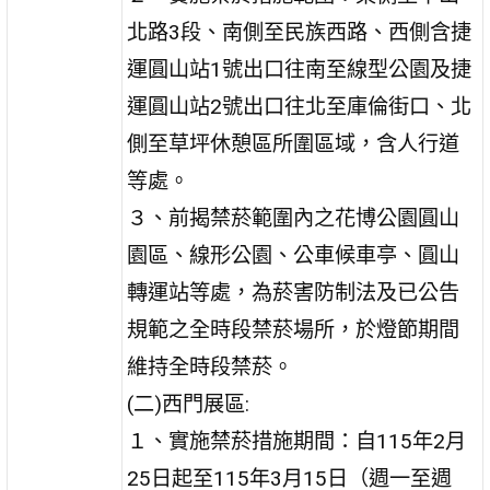
北路3段、南側至民族西路、西側含捷
運圓山站1號出口往南至線型公園及捷
運圓山站2號出口往北至庫倫街口、北
側至草坪休憩區所圍區域，含人行道
等處。
３、前揭禁菸範圍內之花博公園圓山
園區、線形公園、公車候車亭、圓山
轉運站等處，為菸害防制法及已公告
規範之全時段禁菸場所，於燈節期間
維持全時段禁菸。
(二)西門展區:
１、實施禁菸措施期間：自115年2月
25日起至115年3月15日（週一至週