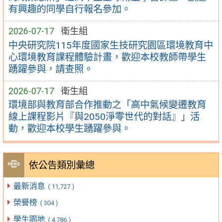
有興趣的同學自行報名參加。
2026-07-17
衛生組
中央研究院115年度國家生技研究園區環境教育中
心環境教育課程體驗計畫，歡迎本校教師帶學生
踴躍參與，請查照。
2026-07-17
衛生組
環境部與教育部合作推動之「高中氣候變遷教育
線上課程影片『與2050淨零世代的對話』」活
動，歡迎本校學生踴躍參與。
依公告類別彙總
最新消息
( 11,727 )
榮譽榜
( 304 )
學生園地
( 4,786 )