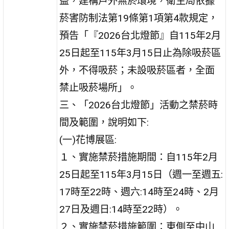
益，建構戶外無菸環境，衛生局依據
菸害防制法第19條第1項第4款規定，
預告「『2026台北燈節』自115年2月
25日起至115年3月15日止為除吸菸區
外，不得吸菸；未設吸菸區者，全面
禁止吸菸場所」。
三、「2026台北燈節」活動之禁菸時
間及範圍，說明如下:
(一)花博展區:
１、實施禁菸措施期間：自115年2月
25日起至115年3月15日（週一至週五:
17時至22時、週六:14時至24時、2月
27日及週日:14時至22時）。
２、實施禁菸措施範圍：東側至中山