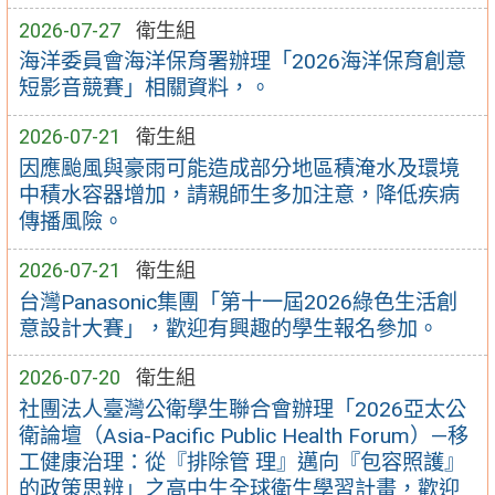
2026-07-27
衛生組
海洋委員會海洋保育署辦理「2026海洋保育創意
短影音競賽」相關資料，。
2026-07-21
衛生組
因應颱風與豪雨可能造成部分地區積淹水及環境
中積水容器增加，請親師生多加注意，降低疾病
傳播風險。
2026-07-21
衛生組
台灣Panasonic集團「第十一屆2026綠色生活創
意設計大賽」，歡迎有興趣的學生報名參加。
2026-07-20
衛生組
社團法人臺灣公衛學生聯合會辦理「2026亞太公
衛論壇（Asia-Pacific Public Health Forum）—移
工健康治理：從『排除管 理』邁向『包容照護』
的政策思辨」之高中生全球衛生學習計畫，歡迎