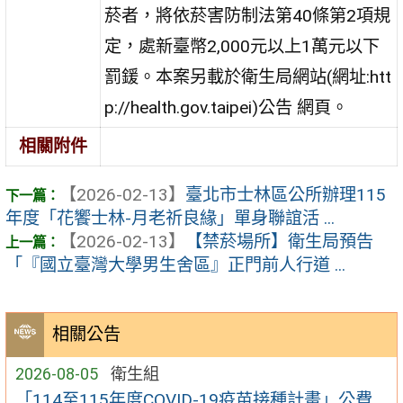
菸者，將依菸害防制法第40條第2項規
定，處新臺幣2,000元以上1萬元以下
罰鍰。本案另載於衛生局網站(網址:htt
p://health.gov.taipei)公告 網頁。
相關附件
【2026-02-13】
臺北市士林區公所辦理115
年度「花饗士林-月老祈良緣」單身聯誼活 ...
【2026-02-13】
【禁菸場所】衛生局預告
「『國立臺灣大學男生舍區』正門前人行道 ...
相關公告
2026-08-05
衛生組
「114至115年度COVID-19疫苗接種計畫」公費