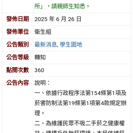
所」，請親師生知悉。
發佈日期
2025 年 6 月 26 日
發佈單位
衛生組
公告類別
最新消息
,
學生園地
公告等級
轉知
點閱次數
360
公告內容
說明：
一、依據行政程序法第154條第1項及
菸害防制法第19條第1項第4款規定辦
理。
二、為維護民眾不吸二手菸之健康權