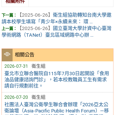
相關附件
【2025-06-26】
衛生組協助轉知台南大學邀
請本校學生填寫「青少年×永續未來： 環 ...
【2025-06-26】
國立臺灣大學計資中心臺灣
學術網路（TANet）臺北區域網路中心辦 ...
相關公告
2026-07-31
衛生組
臺北市立聯合醫院自115年7月30日起開設「食用
油品健康諮詢門診」，若本校教職員工生有需求
請自行規劃前往。
2026-07-20
衛生組
社團法人臺灣公衛學生聯合會辦理「2026亞太公
衛論壇（Asia-Pacific Public Health Forum）—移