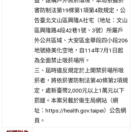
益，建構戶外無菸環境，本局依據菸
害防制法第19條第1項第4款規定，公
告臺北文山區興隆A社宅（地址：文山
區興隆路4段42巷1號、3號）所屬戶
外公共區域、大安區金華段四小段206
地號綠美化空地，自114年7月1日起
為全面禁止吸菸場所。
三、屆時違反規定於上開禁菸場所吸
菸者，將依菸害防制法第40條第2項規
定，處新臺幣2,000元以上1萬元以下
罰鍰。本案另載於衛生局網站（網
址：https://health.gov.taipei）公告網
頁。