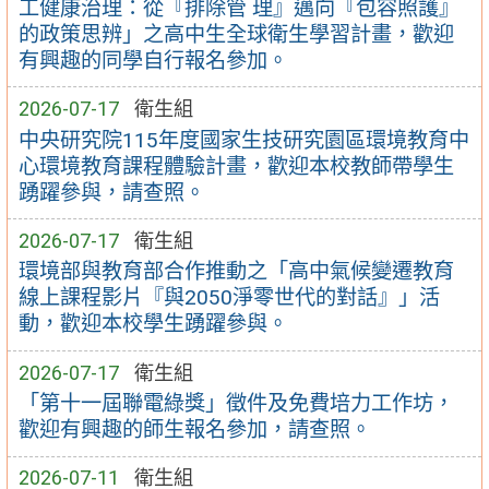
工健康治理：從『排除管 理』邁向『包容照護』
的政策思辨」之高中生全球衛生學習計畫，歡迎
有興趣的同學自行報名參加。
2026-07-17
衛生組
中央研究院115年度國家生技研究園區環境教育中
心環境教育課程體驗計畫，歡迎本校教師帶學生
踴躍參與，請查照。
2026-07-17
衛生組
環境部與教育部合作推動之「高中氣候變遷教育
線上課程影片『與2050淨零世代的對話』」活
動，歡迎本校學生踴躍參與。
2026-07-17
衛生組
「第十一屆聯電綠獎」徵件及免費培力工作坊，
歡迎有興趣的師生報名參加，請查照。
2026-07-11
衛生組