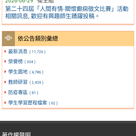
2026-06-29
衛生組
第二十四屆「人間有情-關懷癫痫徵文比賽」活動
相關訊息, 歡迎有興趣師生踴躍投稿。
依公告類別彙總
最新消息
( 11,726 )
榮譽榜
( 304 )
學生園地
( 4,786 )
教師研習
( 2,459 )
防疫專區
( 81 )
學生學習歷程檔案
( 62 )
著作權聲明