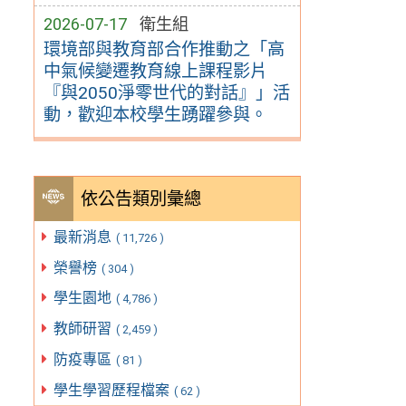
2026-07-17
衛生組
環境部與教育部合作推動之「高
中氣候變遷教育線上課程影片
『與2050淨零世代的對話』」活
動，歡迎本校學生踴躍參與。
依公告類別彙總
最新消息
( 11,726 )
榮譽榜
( 304 )
學生園地
( 4,786 )
教師研習
( 2,459 )
防疫專區
( 81 )
學生學習歷程檔案
( 62 )