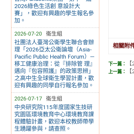
2026綠色生活創 意設計大
賽」，歡迎有興趣的學生報名參
加。
2026-07-20
衛生組
社團法人臺灣公衛學生聯合會辦
相關附
理「2026亞太公衛論壇（Asia-
Pacific Public Health Forum）—
【2
移工健康治理：從『排除管 理』
邁向『包容照護』的政策思辨」
【2
之高中生全球衛生學習計畫，歡
迎有興趣的同學自行報名參加。
2026-07-17
衛生組
中央研究院115年度國家生技研
究園區環境教育中心環境教育課
程體驗計畫，歡迎本校教師帶學
生踴躍參與，請查照。