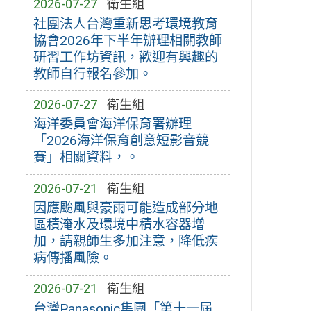
2026-07-27
衛生組
社團法人台灣重新思考環境教育
協會2026年下半年辦理相關教師
研習工作坊資訊，歡迎有興趣的
教師自行報名參加。
2026-07-27
衛生組
海洋委員會海洋保育署辦理
「2026海洋保育創意短影音競
賽」相關資料，。
2026-07-21
衛生組
因應颱風與豪雨可能造成部分地
區積淹水及環境中積水容器增
加，請親師生多加注意，降低疾
病傳播風險。
2026-07-21
衛生組
台灣Panasonic集團「第十一屆