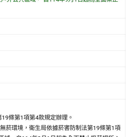
19條第1項第4款規定辦理。
無菸環境，衛生局依據菸害防制法第19條第1項