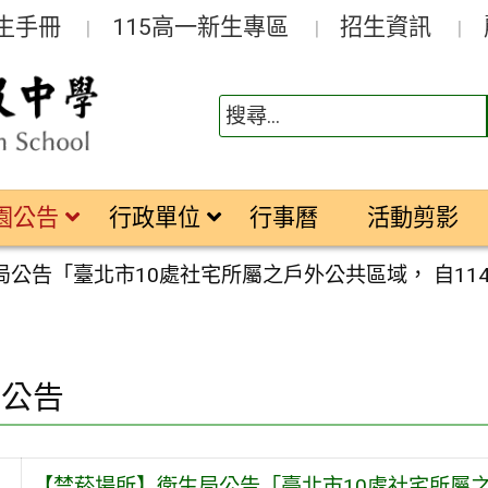
生手冊
115高一新生專區
招生資訊
園公告
行政單位
行事曆
活動剪影
公告「臺北市10處社宅所屬之戶外公共區域， 自11
園公告
【禁菸場所】衛生局公告「臺北市10處社宅所屬之