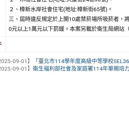
２、樟新水岸社會住宅(地址:樟新街65號)。
三、屆時違反規定於上開10處禁菸場所吸菸者，將依
0元以上1萬元以下罰鍰。本案另載於衛生局網站（網址:http
件
025-09-01】
「臺北市114學年度高級中等學校SEL36
025-09-01】
衛生福利部社會及家庭署114年單親培