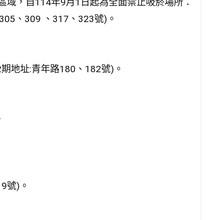
區域，自114年9月1日起為全面禁止吸菸場所：
5、309 、317、323號)。
。
期地址:青年路180、182號)。
。
9號)。