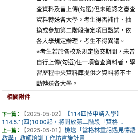
查資料及曾上傳
(
勾選
)
但未確認之審查
資料轉送各大學。考生得否補件、抽
換或參加第二階段指定項目甄試，依
各大學規定辦理，考生不得異議。
※考生若於各校系規定繳交期間，未曾
自行上傳
(
勾選
)
任一項審查資料者，學
習歷程中央資料庫提供之資料將不主
動轉送各大學。
相關附件
【2025-05-02】
【114四技申請入學】
114.5.1(四)10:00起，將開放第二階段「資格 ...
【2025-05-01】
檢送「當格林童話遇見德語
教學」教師培訓工作坊實施計畫