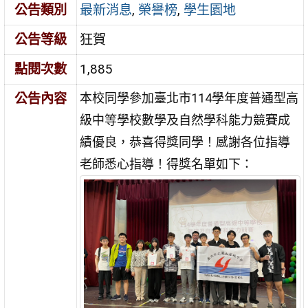
公告類別
最新消息
,
榮譽榜
,
學生園地
公告等級
狂賀
點閱次數
1,885
公告內容
本校同學參加臺北市114學年度普通型高
級中等學校數學及自然學科能力競賽成
績優良，恭喜得獎同學！感謝各位指導
老師悉心指導！得獎名單如下：