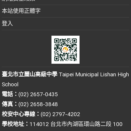
本站使用正體字
登入
臺北市立麗山高級中學
Taipei Municipal Lishan High
School
電話：
(02) 2657-0435
傳真：
(02) 2658-3848
校安中心專線：
(02) 2797-4202
學校地址：
114012 台北市內湖區環山路二段 100