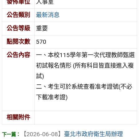
發佈單位
人事室
公告類別
最新消息
公告等級
重要
點閱次數
570
公告內容
一、本校115學年第一次代理教師甄選
初試報名情形 (所有科目皆直接進入複
試)
二、考⽣可於系統查看准考證號(不必
下載准考證)
相關附件
【2026-06-08】
臺北市政府衛生局辦理