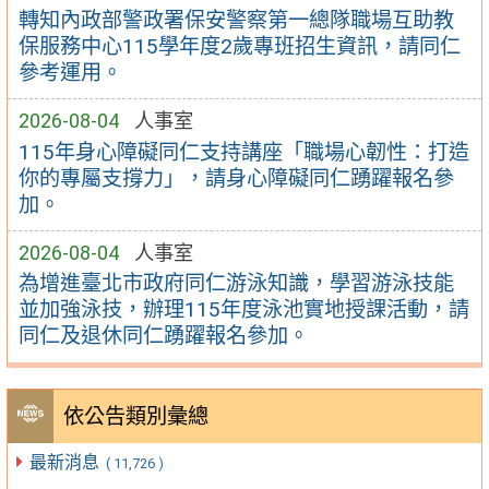
轉知內政部警政署保安警察第一總隊職場互助教
保服務中心115學年度2歲專班招生資訊，請同仁
參考運用。
2026-08-04
人事室
115年身心障礙同仁支持講座「職場心韌性：打造
你的專屬支撐力」，請身心障礙同仁踴躍報名參
加。
2026-08-04
人事室
為增進臺北市政府同仁游泳知識，學習游泳技能
並加強泳技，辦理115年度泳池實地授課活動，請
同仁及退休同仁踴躍報名參加。
依公告類別彙總
最新消息
( 11,726 )