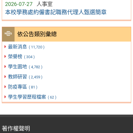
2026-07-27
人事室
本校學務處約僱書記職務代理人甄選簡章
依公告類別彙總
最新消息
( 11,720 )
榮譽榜
( 304 )
學生園地
( 4,782 )
教師研習
( 2,459 )
防疫專區
( 81 )
學生學習歷程檔案
( 62 )
著作權聲明