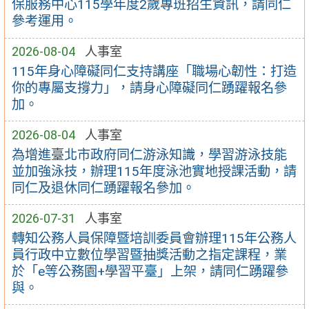
保服務中心115學年度2歲專班招生資訊，請同仁
參考運用。
2026-08-04
人事室
115年身心障礙同仁支持講座「職場心韌性：打造
你的專屬支撐力」，請身心障礙同仁踴躍報名參
加。
2026-08-04
人事室
為增進臺北市政府同仁游泳知識，學習游泳技能
並加強泳技，辦理115年度泳池實地授課活動，請
同仁及退休同仁踴躍報名參加。
2026-07-31
人事室
轉知公務人員保障暨培訓委員會辦理115年公務人
員行政中立數位學習暨抽獎活動之指定課程，業
於「e等公務園+學習平臺」上架，請同仁踴躍參
與。