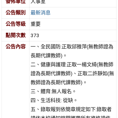
發佈單位
人事室
公告類別
最新消息
公告等級
重要
點閱次數
373
公告內容
一、全民國防:正取邱雅萍(無教師證為
長期代課教師)。
二、健康與護理:正取一楊文綺(無教師
證為長期代課教師)、正取二許靜如(無
教師證為長期代課教師)。
三、體育:無人報名。
四、生活科技: 從缺。
五、錄取報到依簡章規定如下:錄取者