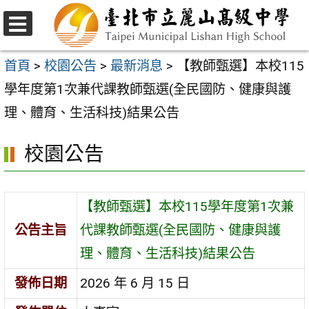
跳
至
選
主
單
首頁
>
校園公告
>
最新消息
>
【教師甄選】本校115
要
學年度第1次兼代課教師甄選(全民國防、健康與護
內
理、體育、生活科技)結果公告
容
校園公告
區
【教師甄選】本校115學年度第1次兼
公告主旨
代課教師甄選(全民國防、健康與護
理、體育、生活科技)結果公告
發佈日期
2026 年 6 月 15 日