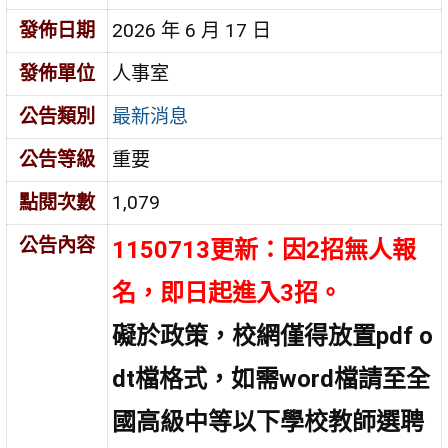
發佈日期
2026 年 6 月 17 日
發佈單位
人事室
公告類別
最新消息
公告等級
重要
點閱次數
1,079
公告內容
1150713更新：因2招無人報
名，即日起進入3招。
礙於政策，校網僅得放置pdf o
dt檔格式，如需word檔請至全
國高級中等以下學校教師選聘