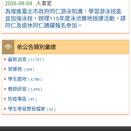
2026-08-04
人事室
為增進臺北市政府同仁游泳知識，學習游泳技能
並加強泳技，辦理115年度泳池實地授課活動，請
同仁及退休同仁踴躍報名參加。
依公告類別彙總
最新消息
( 11,727 )
榮譽榜
( 304 )
學生園地
( 4,786 )
教師研習
( 2,459 )
防疫專區
( 81 )
學生學習歷程檔案
( 62 )