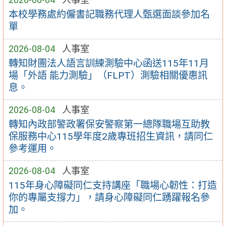
本校學務處約僱書記職務代理人甄選面談參加名
單
2026-08-04
人事室
轉知財團法人語言訓練測驗中心函送115年11月
場「外語 能力測驗」（FLPT）測驗相關優惠訊
息。
2026-08-04
人事室
轉知內政部警政署保安警察第一總隊職場互助教
保服務中心115學年度2歲專班招生資訊，請同仁
參考運用。
2026-08-04
人事室
115年身心障礙同仁支持講座「職場心韌性：打造
你的專屬支撐力」，請身心障礙同仁踴躍報名參
加。