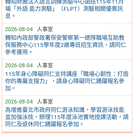
轉知財團法人語言訓練測驗中心函送115年11月
場「外語 能力測驗」（FLPT）測驗相關優惠訊
息。
2026-08-04
人事室
轉知內政部警政署保安警察第一總隊職場互助教
保服務中心115學年度2歲專班招生資訊，請同仁
參考運用。
2026-08-04
人事室
115年身心障礙同仁支持講座「職場心韌性：打造
你的專屬支撐力」，請身心障礙同仁踴躍報名參
加。
2026-08-04
人事室
為增進臺北市政府同仁游泳知識，學習游泳技能
並加強泳技，辦理115年度泳池實地授課活動，請
同仁及退休同仁踴躍報名參加。