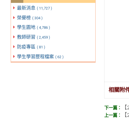
最新消息
( 11,727 )
榮譽榜
( 304 )
學生園地
( 4,786 )
教師研習
( 2,459 )
防疫專區
( 81 )
學生學習歷程檔案
( 62 )
相關附
【2
【2