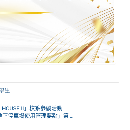
良學生
OUSE II」校系參觀活動
停車場使用管理要點」第 ...