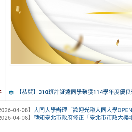
【恭賀】310班許証逵同學榮獲114學年度優
件
026-04-08】
大同大學辦理「歡迎光臨大同大學OPEN H
026-04-08】
轉知臺北市政府修正「臺北市市政大樓地下