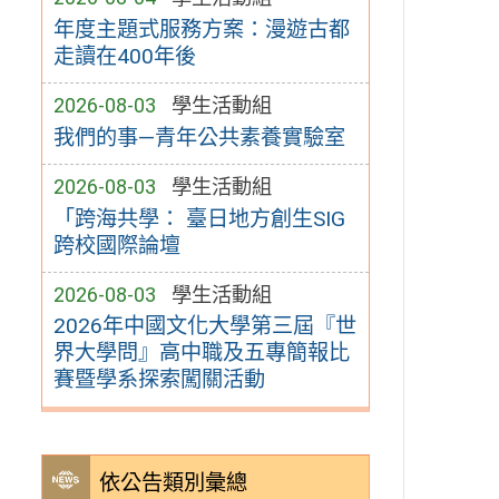
年度主題式服務方案：漫遊古都
走讀在400年後
2026-08-03
學生活動組
我們的事—青年公共素養實驗室
2026-08-03
學生活動組
「跨海共學： 臺日地方創生SIG
跨校國際論壇
2026-08-03
學生活動組
2026年中國文化大學第三屆『世
界大學問』高中職及五專簡報比
賽暨學系探索闖關活動
依公告類別彙總