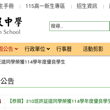
生手冊
115高一新生專區
招生資訊
園公告
行政單位
行事曆
活動剪影
証逵同學榮獲114學年度優良學生
園公告
旨
【恭賀】310班許証逵同學榮獲114學年度優良學