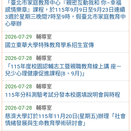
「臺北市家庭教育中心『親密互動我和 你–幸福
感情樂章』課程，於115年9月9日至9月23日連續
3週於星期三晚間7時至9時，假臺北市家庭教育中
心舉辦
2026-07-29
輔導室
國立東華大學特殊教育學系招生宣傳
2026-07-28
輔導室
「115年度校園認輔志工暨親職教育線上講 座－
兒少心理健康促進課程(8、9月)」
2026-07-28
輔導室
115年分科測驗考試分發本校選填說明會與時程
2026-07-28
輔導室
慈濟大學訂於115年11月20日(星期五)辦理「社會
情緒發展與生命教育學術研討會」