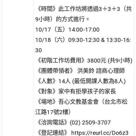
《時間》此工作坊將透過3＋3＋3（共
9小時）的方式進行。
10/17（五）14:00-17:00
10/18（六）09:30-12:30 & 13:30-16:
30
《初階工作坊費用》3800元 (共9小時)
《團體帶領者》 洪美鈴 諮商心理師
《人數》14人 (最低開課人數為8人)
《對象》家中有拒學孩子的家長
《場地》吾心文教基金會（台北市松
江路17號2樓）
《洽詢電話》(02) 2509-3707
《登記連結》 https://reurl.cc/Do6z3