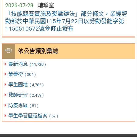
2026-07-28
輔導室
「技能競賽實施及獎勵辦法」部分條文，業經勞
動部於中華民國115年7月22日以勞動發能字第
1150510572號令修正發布
依公告類別彙總
最新消息
( 11,720 )
榮譽榜
( 304 )
學生園地
( 4,782 )
教師研習
( 2,459 )
防疫專區
( 81 )
學生學習歷程檔案
( 62 )