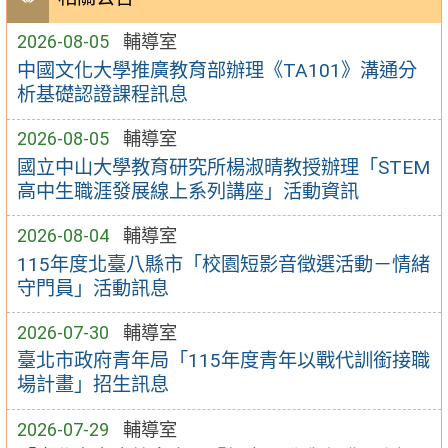
2026-08-05
輔導室
中國文化大學推廣教育部辦理《TA101》溝通分
析基礎認證課程訊息
2026-08-05
輔導室
國立中山大學教育研究所楊淑晴教授辦理「STEM
高中生職涯發展線上系列講座」活動資訊
2026-08-04
輔導室
115年度北臺八縣市「校園短影音徵選活動－情緒
守門員」活動訊息
2026-07-30
輔導室
臺北市政府青年局「115年度青年以戰代訓銜接職
場計畫」招生訊息
2026-07-29
輔導室