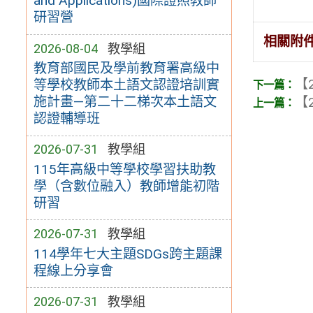
and Applications)國際證照教師
研習營
相關附
2026-08-04
教學組
教育部國民及學前教育署高級中
【2
等學校教師本土語文認證培訓實
施計畫—第二十二梯次本土語文
【2
認證輔導班
2026-07-31
教學組
115年高級中等學校學習扶助教
學（含數位融入）教師增能初階
研習
2026-07-31
教學組
114學年七大主題SDGs跨主題課
程線上分享會
2026-07-31
教學組