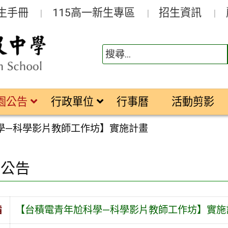
生手冊
115高一新生專區
招生資訊
園公告
行政單位
行事曆
活動剪影
學—科學影片教師工作坊】實施計畫
園公告
旨
【台積電青年尬科學—科學影片教師工作坊】實施