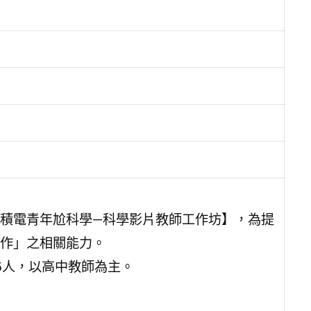
積電青年尬科學—科學影片教師工作坊】，為提
作」之相關能力。
5人，以高中教師為主。