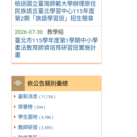
檢送國立臺灣師範大學辦理原住
民族語言臺北學習中心115年度
第2期「族語學習班」招生簡章
2026-07-30
教學組
臺北市115學年度第1學期中小學
書法教育師資培育研習班實施計
畫
依公告類別彙總
最新消息
( 11,726 )
榮譽榜
( 304 )
學生園地
( 4,786 )
教師研習
( 2,459 )