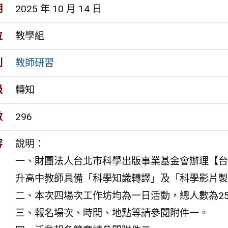
期
2025 年 10 月 14 日
位
教學組
別
教師研習
級
轉知
數
296
容
說明：
一、財團法人台北市科學出版事業基金會辦理【台
升高中教師具備「科學知識轉譯」及「科學影片製
二、本次四場次工作坊均為一日活動，總人數為2
三、報名場次、時間、地點等請參閱附件一。