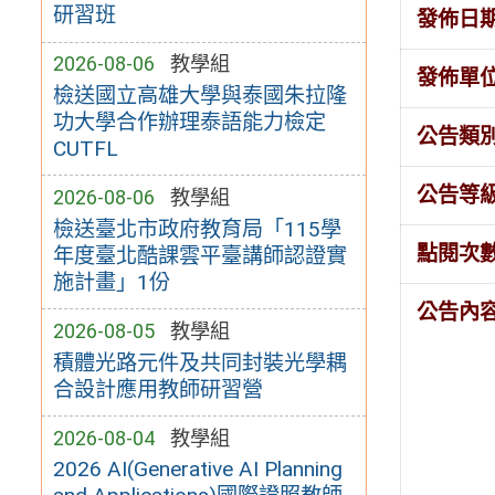
研習班
發佈日
2026-08-06
教學組
發佈單
檢送國立高雄大學與泰國朱拉隆
功大學合作辦理泰語能力檢定
公告類
CUTFL
公告等
2026-08-06
教學組
檢送臺北市政府教育局「115學
點閱次
年度臺北酷課雲平臺講師認證實
施計畫」1份
公告內
2026-08-05
教學組
積體光路元件及共同封裝光學耦
合設計應用教師研習營
2026-08-04
教學組
2026 AI(Generative AI Planning