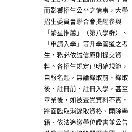
而影響招生公平之情事，大學
招生委員會聯合會提醒參與
「繁星推薦」（第八學群）、
「申請入學」等升學管道之考
生，務必依誠信原則提交資
料。各招生規定已明確規範，
自報名起，無論錄取前、錄取
後、註冊前、註冊入學，甚至
畢業後，如被查覺資料不實，
將面臨取消錄取資格、開除學
籍、依法追繳學位證書並公告