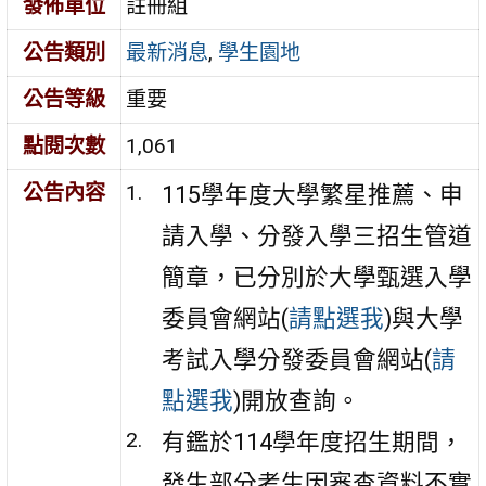
發佈單位
註冊組
公告類別
最新消息
,
學生園地
公告等級
重要
點閱次數
1,061
公告內容
115學年度大學繁星推薦、申
請入學、分發入學三招生管道
簡章，已分別於大學甄選入學
委員會網站(
請點選我
)與大學
考試入學分發委員會網站(
請
點選我
)開放查詢。
有鑑於114學年度招生期間，
發生部分考生因審查資料不實