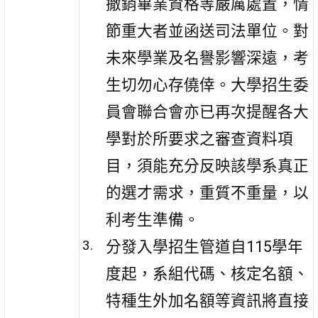
撤銷畢業資格等嚴厲處置，情
節重大者並函送司法單位。對
未來學業及名譽影響深遠，考
生切勿心存僥倖。大學招生委
員會聯合會亦已再次提醒各大
學對於所要求之審查資料項
目，須能充分反映該學系真正
的選才需求，重質不重量，以
利考生準備。
分發入學招生管道自115學年
度起，系組代碼、核定名額、
特種生外加名額等資訊將直接