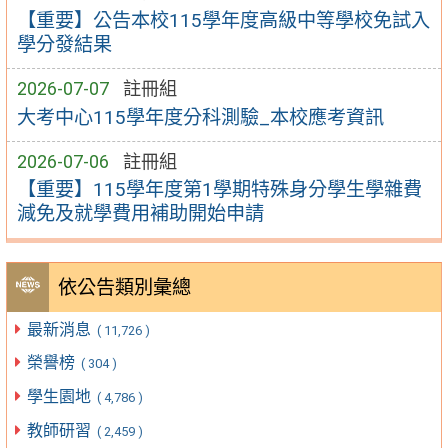
【重要】公告本校115學年度高級中等學校免試入
學分發結果
2026-07-07
註冊組
大考中心115學年度分科測驗_本校應考資訊
2026-07-06
註冊組
【重要】115學年度第1學期特殊身分學生學雜費
減免及就學費用補助開始申請
依公告類別彙總
最新消息
( 11,726 )
榮譽榜
( 304 )
學生園地
( 4,786 )
教師研習
( 2,459 )