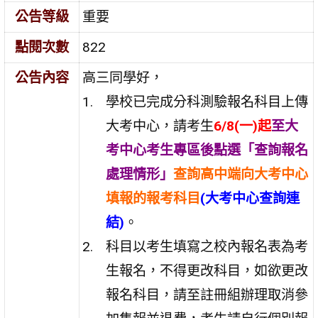
公告等級
重要
點閱次數
822
公告內容
高三同學好，
學校已完成分科測驗報名科目上傳
大考中心，請考生
6/8(一)起
至大
考中心考生專區後點選「查詢報名
處理情形」
查詢高中端向大考中心
填報的報考科目
(大考中心查詢連
結)
。
科目以考生填寫之校內報名表為考
生報名，不得更改科目，如欲更改
報名科目，請至註冊組辦理取消參