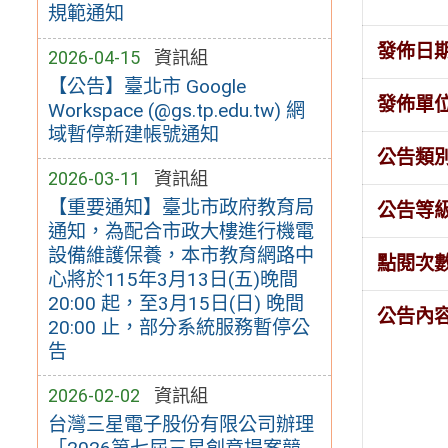
規範通知
發佈日
2026-04-15
資訊組
【公告】臺北市 Google
發佈單
Workspace (@gs.tp.edu.tw) 網
域暫停新建帳號通知
公告類
2026-03-11
資訊組
【重要通知】臺北市政府教育局
公告等
通知，為配合市政大樓進行機電
設備維護保養，本市教育網路中
點閱次
心將於115年3月13日(五)晚間
20:00 起，至3月15日(日) 晚間
公告內
20:00 止，部分系統服務暫停公
告
2026-02-02
資訊組
台灣三星電子股份有限公司辦理