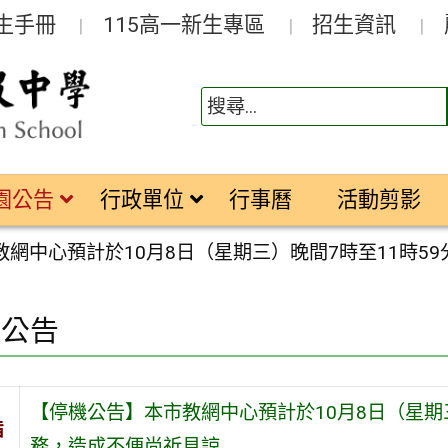
生手冊
115高一新生專區
招生資訊
園公告
行政單位
行事曆
活動剪影
網中心預計於10月8日（星期三）晚間7時至11時5
園公告
【停機公告】本市教網中心預計於10月8日（星期
旨
務，造成不便尚祈見諒