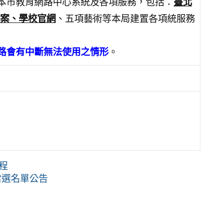
、本市教育網路中心系統及各項服務，包括：
臺北
案、學校官網
、五項藝術等本局建置各項統服務
路會有中斷無法使用之情形
。
程
當選名單公告