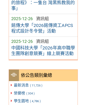
的旅程》：一隻台 灣黑熊教我的
事」
2025-12-26
資訊組
銘傳大學「2026銘傳資工APCS
程式設計冬令營」活動
2025-12-26
資訊組
中國科技大學「2026年高中職學
生團隊創意競賽」線上競賽活動
依公告類別彙總
最新消息
( 11,726 )
榮譽榜
( 304 )
學生園地
( 4,786 )