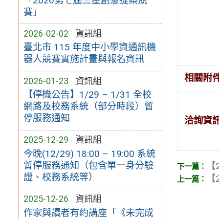
「2026第七屆三星創意提案競
賽」
2026-02-02
資訊組
臺北市 115 年度中小學資通訊機
器人競賽實施計畫與報名資訊
相關附
2026-01-23
資訊組
【停機公告】1/29 – 1/31 全校
網路及校務系統（部分時段）暫
停服務通知
洽詢資
2025-12-29
資訊組
今晚(12/29) 18:00 – 19:00 系統
暫停服務通知（包含單一身分驗
【2
證、校務系統等）
【2
2025-12-26
資訊組
作家與讀者有約講座「《未完成