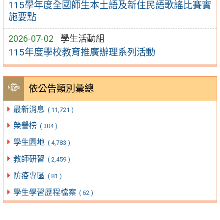
115學年度全國師生本土語及新住民語歌謠比賽實
施要點
2026-07-02
學生活動組
115年度學校教育推廣辦理系列活動
依公告類別彙總
最新消息
( 11,721 )
榮譽榜
( 304 )
學生園地
( 4,783 )
教師研習
( 2,459 )
防疫專區
( 81 )
學生學習歷程檔案
( 62 )