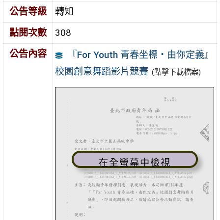
公告等級
轉知
點閱次數
308
公告內容
『For Youth 青春坐標・由你定義』
校園創意舞蹈影片競賽
(點擊下載檔案)
在全螢幕中檢視