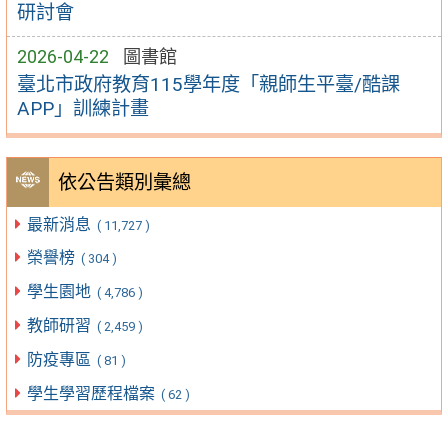
研討會
2026-04-22
圖書館
臺北市政府教育115學年度「親師生平臺/酷課
APP」訓練計畫
依公告類別彙總
最新消息
( 11,727 )
榮譽榜
( 304 )
學生園地
( 4,786 )
教師研習
( 2,459 )
防疫專區
( 81 )
學生學習歷程檔案
( 62 )