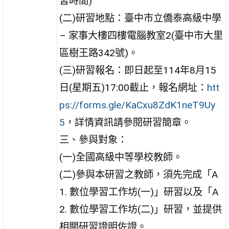
習時間)
(二)研習地點：臺中市立僑泰高級中學
– 家事大樓四樓電腦教室2(臺中市大里
區樹王路342號)。
(三)研習報名：即日起至114年8月15
日(星期五)17:00截止，報名網址：
htt
ps://forms.gle/KaCxu8ZdK1neT9Uy
5
，詳情資訊請參閱研習簡章。
三、參與對象：
(一)全國高級中等學校教師。
(二)參與本研習之教師，須先完成「A
1. 數位學習工作坊(一)」研習以及「A
2. 數位學習工作坊(二)」研習，並提供
相關研習證明佐證。