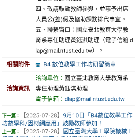
四、敬請鼓勵教師參與，並惠予出席
人員公(差)假及協助課務排代事宜。
五、聯繫窗口：國立臺北教育大學教
育系專任助理黃鈺淇助理（電子信箱:d
lap@mail.ntust.edu.tw）。
B4 數位教學工作坊研習簡章
相關附件
洽詢單位：
國立臺北教育大學教育系
洽詢資訊
專任助理黃鈺淇助理
電子信箱：
dlap@mail.ntust.edu.tw
【2025-07-28】
9月10日「B4數位教學工作
坊數學科/因材網應用」鼓勵教師參加！
【2025-07-28】
國立臺灣大學工學院機械工