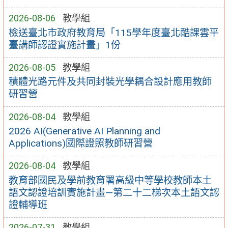
2026-08-06
教學組
檢送臺北市政府教育局「115學年度臺北酷課雲平
臺講師認證實施計畫」1份
2026-08-05
教學組
積體光路元件及共同封裝光學耦合設計應用教師
研習營
2026-08-04
教學組
2026 AI(Generative AI Planning and
Applications)國際證照教師研習營
2026-08-04
教學組
教育部國民及學前教育署高級中等學校教師本土
語文認證培訓實施計畫—第二十二梯次本土語文認
證輔導班
2026-07-31
教學組