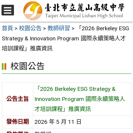
跳
至
選
主
單
首頁
>
校園公告
>
教師研習
>
「2026 Berkeley ESG
要
Strategy & Innovation Program 國際永續策略人才
內
培訓課程」推廣資訊
容
校園公告
區
「2026 Berkeley ESG Strategy &
公告主旨
Innovation Program 國際永續策略人
才培訓課程」推廣資訊
發佈日期
2026 年 5 月 11 日