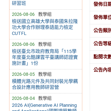
研習班
發佈日
2026-08-06
教學組
發佈單
檢送國立高雄大學與泰國朱拉隆
功大學合作辦理泰語能力檢定
公告類
CUTFL
公告等
2026-08-06
教學組
檢送臺北市政府教育局「115學
點閱次
年度臺北酷課雲平臺講師認證實
施計畫」1份
公告內
2026-08-05
教學組
積體光路元件及共同封裝光學耦
合設計應用教師研習營
2026-08-04
教學組
2026 AI(Generative AI Planning