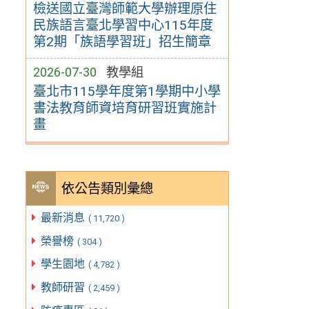
檢送國立臺灣師範大學辦理原住
民族語言臺北學習中心115年度
第2期「族語學習班」招生簡章
2026-07-30
教學組
臺北市115學年度第1學期中小學
書法教育師資培育研習班實施計
畫
依公告類別彙總
最新消息
( 11,720 )
榮譽榜
( 304 )
學生園地
( 4,782 )
教師研習
( 2,459 )