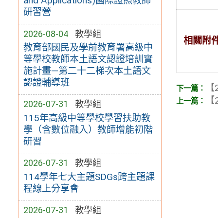
and Applications)國際證照教師
研習營
2026-08-04
教學組
相關附
教育部國民及學前教育署高級中
等學校教師本土語文認證培訓實
施計畫—第二十二梯次本土語文
認證輔導班
【2
【2
2026-07-31
教學組
115年高級中等學校學習扶助教
學（含數位融入）教師增能初階
研習
2026-07-31
教學組
114學年七大主題SDGs跨主題課
程線上分享會
2026-07-31
教學組