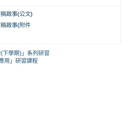
徵稿啟事(公文)
徵稿啟事(附件
2(下學期)」系列研習
的應用」研習課程