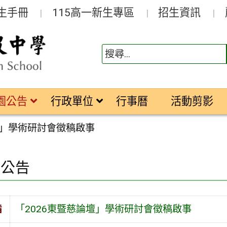
生手冊
115高一新生專區
招生資訊
園公告
行政單位
行事曆
活動剪影
壇」學術研討會徵稿啟事
園公告
旨
「2026東暨慈論壇」學術研討會徵稿啟事