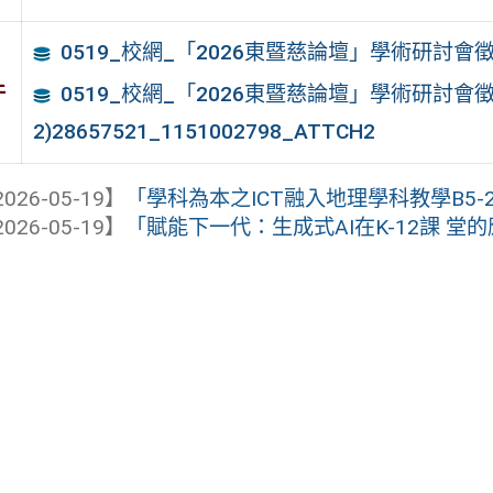
0519_校網_「2026東暨慈論壇」學術研討會
件
0519_校網_「2026東暨慈論壇」學術研討會
2)28657521_1151002798_ATTCH2
026-05-19】
「學科為本之ICT融入地理學科教學B5-
026-05-19】
「賦能下一代：生成式AI在K-12課 堂