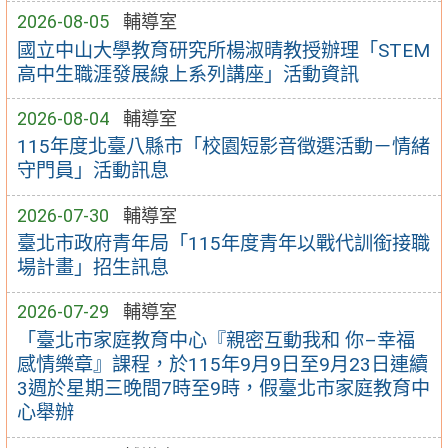
2026-08-05
輔導室
國立中山大學教育研究所楊淑晴教授辦理「STEM
高中生職涯發展線上系列講座」活動資訊
2026-08-04
輔導室
115年度北臺八縣市「校園短影音徵選活動－情緒
守門員」活動訊息
2026-07-30
輔導室
臺北市政府青年局「115年度青年以戰代訓銜接職
場計畫」招生訊息
2026-07-29
輔導室
「臺北市家庭教育中心『親密互動我和 你–幸福
感情樂章』課程，於115年9月9日至9月23日連續
3週於星期三晚間7時至9時，假臺北市家庭教育中
心舉辦