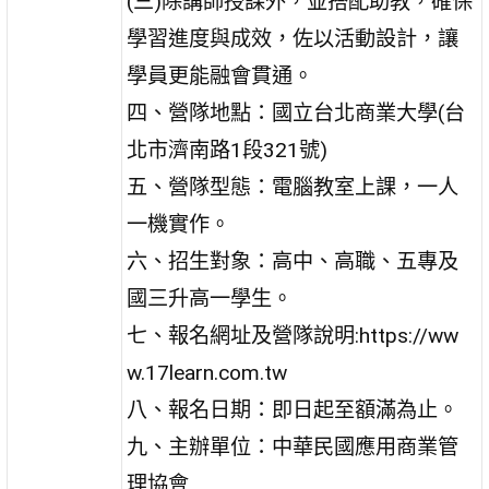
(三)除講師授課外，並搭配助教，確保
學習進度與成效，佐以活動設計，讓
學員更能融會貫通。
四、營隊地點：國立台北商業大學(台
北市濟南路1段321號)
五、營隊型態：電腦教室上課，一人
一機實作。
六、招生對象：高中、高職、五專及
國三升高一學生。
七、報名網址及營隊說明:https://ww
w.17learn.com.tw
八、報名日期：即日起至額滿為止。
九、主辦單位：中華民國應用商業管
理協會