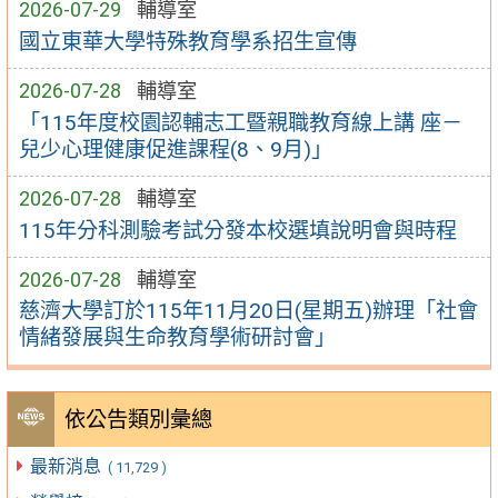
2026-07-29
輔導室
國立東華大學特殊教育學系招生宣傳
2026-07-28
輔導室
「115年度校園認輔志工暨親職教育線上講 座－
兒少心理健康促進課程(8、9月)」
2026-07-28
輔導室
115年分科測驗考試分發本校選填說明會與時程
2026-07-28
輔導室
慈濟大學訂於115年11月20日(星期五)辦理「社會
情緒發展與生命教育學術研討會」
依公告類別彙總
最新消息
( 11,729 )