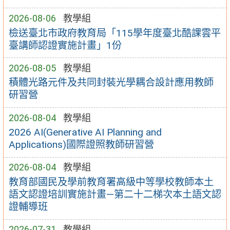
2026-08-06
教學組
檢送臺北市政府教育局「115學年度臺北酷課雲平
臺講師認證實施計畫」1份
2026-08-05
教學組
積體光路元件及共同封裝光學耦合設計應用教師
研習營
2026-08-04
教學組
2026 AI(Generative AI Planning and
Applications)國際證照教師研習營
2026-08-04
教學組
教育部國民及學前教育署高級中等學校教師本土
語文認證培訓實施計畫—第二十二梯次本土語文認
證輔導班
2026-07-31
教學組