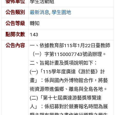
發佈單位
學生活動組
公告類別
最新消息
,
學生園地
公告等級
轉知
點閱次數
143
公告內容
一、依據教育部115年1月22日臺教師
（一）字第1150007743號函辦理。
二、旨揭計畫及獎項說明如下：
(一)「115學年度廣達《游於藝》計
畫」：係與國內外博物館合作，將藝
術資源帶進偏鄉、離島與全島各地。
(二)「第十七屆廣達游藝獎導覽達
人」：係招募對於競賽報名時間為展