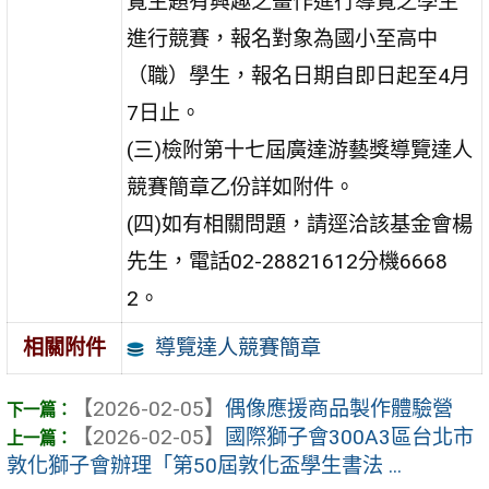
覽主題有興趣之畫作進行導覽之學生
進行競賽，報名對象為國小至高中
（職）學生，報名日期自即日起至4月
7日止。
(三)檢附第十七屆廣達游藝獎導覽達人
競賽簡章乙份詳如附件。
(四)如有相關問題，請逕洽該基金會楊
先生，電話02-28821612分機6668
2。
導覽達人競賽簡章
相關附件
【2026-02-05】
偶像應援商品製作體驗營
【2026-02-05】
國際獅子會300A3區台北市
敦化獅子會辦理「第50屆敦化盃學生書法 ...