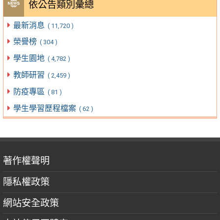
依公告類別彙總
最新消息
( 11,720 )
榮譽榜
( 304 )
學生園地
( 4,782 )
教師研習
( 2,459 )
防疫專區
( 81 )
學生學習歷程檔案
( 62 )
著作權聲明
隱私權政策
網站安全政策