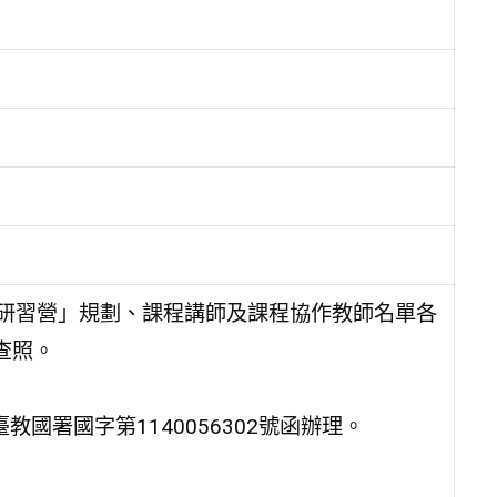
學研習營」規劃、課程講師及課程協作教師名單各
查照。
教國署國字第1140056302號函辦理。