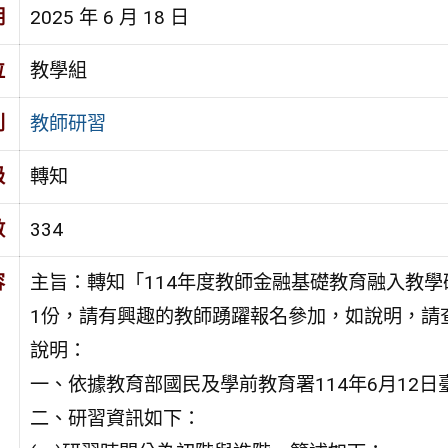
期
2025 年 6 月 18 日
位
教學組
別
教師研習
級
轉知
數
334
容
主旨：轉知「114年度教師金融基礎教育融入教
1份，請有興趣的教師踴躍報名參加，如說明，請
說明：
一、依據教育部國民及學前教育署114年6月12日臺
二、研習資訊如下：