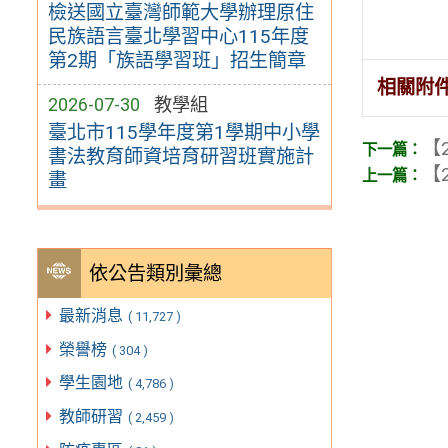
檢送國立臺灣師範大學辦理原住
民族語言臺北學習中心115年度
第2期「族語學習班」招生簡章
相關附
2026-07-30
教學組
臺北市115學年度第1學期中小學
【2
書法教育師資培育研習班實施計
【2
畫
依公告類別彙總
最新消息
( 11,727 )
榮譽榜
( 304 )
學生園地
( 4,786 )
教師研習
( 2,459 )