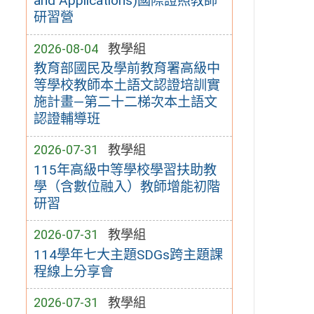
and Applications)國際證照教師
研習營
2026-08-04
教學組
教育部國民及學前教育署高級中
等學校教師本土語文認證培訓實
施計畫—第二十二梯次本土語文
認證輔導班
2026-07-31
教學組
115年高級中等學校學習扶助教
學（含數位融入）教師增能初階
研習
2026-07-31
教學組
114學年七大主題SDGs跨主題課
程線上分享會
2026-07-31
教學組