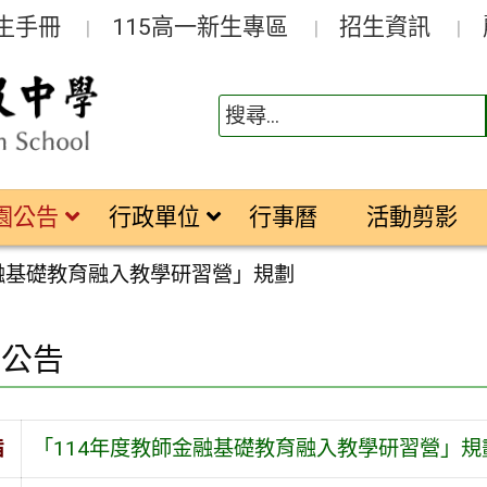
生手冊
115高一新生專區
招生資訊
園公告
行政單位
行事曆
活動剪影
金融基礎教育融入教學研習營」規劃
園公告
旨
「114年度教師金融基礎教育融入教學研習營」規