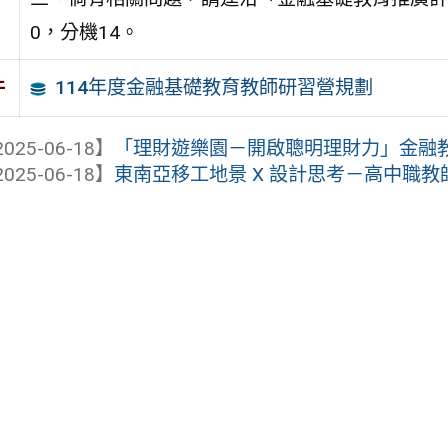
0，分機14。
114年度金融基礎教育教師研習營規劃
件
025-06-18】
「理財遊樂園－開啟聰明理財力」金融
025-06-18】
東南亞移工地景 X 設計思考－高中職