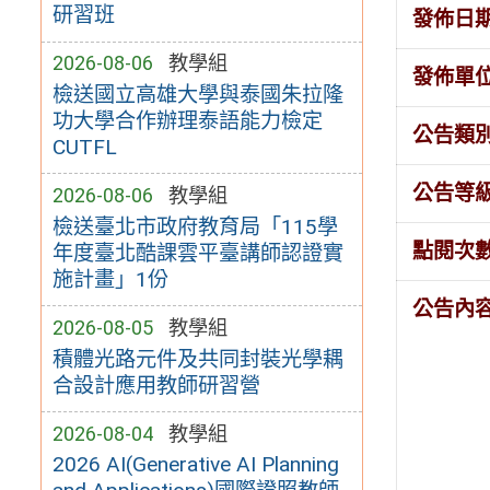
研習班
發佈日
2026-08-06
教學組
發佈單
檢送國立高雄大學與泰國朱拉隆
功大學合作辦理泰語能力檢定
公告類
CUTFL
公告等
2026-08-06
教學組
檢送臺北市政府教育局「115學
點閱次
年度臺北酷課雲平臺講師認證實
施計畫」1份
公告內
2026-08-05
教學組
積體光路元件及共同封裝光學耦
合設計應用教師研習營
2026-08-04
教學組
2026 AI(Generative AI Planning