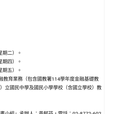
(星期二）。
(星期四）。
(星期五）。
融教育業務（包含國教署114學年度金融基礎教
）立國民中學及國民小學學校（含國立學校）教
組」承辦人：黃郁芬，電話：02-8772-602