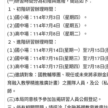
(一)研習時間分為初階與進階，簡述如下：
１、初階研習辦理時間：
(１)國小場：114年7月3日（星期四）。
(２)國中場：114年7月4日（星期五）。
(３)高中場：114年7月8日（星期二）。
２、進階研習辦理時間：
(１)國小場：114年7月14日(星期一）至7月15日
(２)國中場：114年7月16日(星期三）至7月17日
(３)高中場：114年7月17日(星期四）至7月18日
(二)邀請對象：國教輔導團、現任或未來將承辦金
育融入教學精進推廣計畫）之團隊人員，及公（私
師。
(三)本局同意核予參加旨揭研習人員公假登記。
三、倘有相關問題，請逕洽「金融基礎教育推廣計畫小