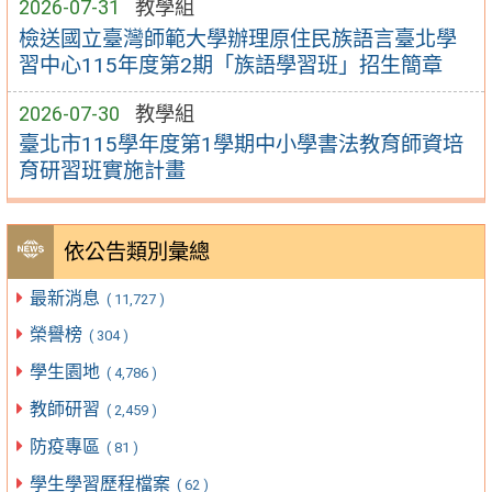
2026-07-31
教學組
檢送國立臺灣師範大學辦理原住民族語言臺北學
習中心115年度第2期「族語學習班」招生簡章
2026-07-30
教學組
臺北市115學年度第1學期中小學書法教育師資培
育研習班實施計畫
依公告類別彙總
最新消息
( 11,727 )
榮譽榜
( 304 )
學生園地
( 4,786 )
教師研習
( 2,459 )
防疫專區
( 81 )
學生學習歷程檔案
( 62 )