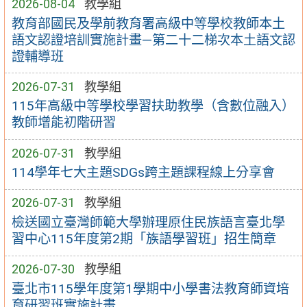
2026-08-04
教學組
教育部國民及學前教育署高級中等學校教師本土
語文認證培訓實施計畫—第二十二梯次本土語文認
證輔導班
2026-07-31
教學組
115年高級中等學校學習扶助教學（含數位融入）
教師增能初階研習
2026-07-31
教學組
114學年七大主題SDGs跨主題課程線上分享會
2026-07-31
教學組
檢送國立臺灣師範大學辦理原住民族語言臺北學
習中心115年度第2期「族語學習班」招生簡章
2026-07-30
教學組
臺北市115學年度第1學期中小學書法教育師資培
育研習班實施計畫