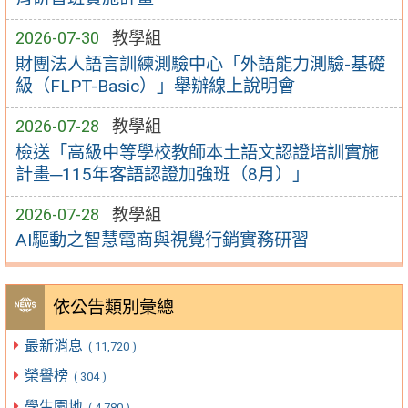
2026-07-30
教學組
財團法人語言訓練測驗中心「外語能力測驗-基礎
級（FLPT-Basic）」舉辦線上說明會
2026-07-28
教學組
檢送「高級中等學校教師本土語文認證培訓實施
計畫─115年客語認證加強班（8月）」
2026-07-28
教學組
AI驅動之智慧電商與視覺行銷實務研習
依公告類別彙總
最新消息
( 11,720 )
榮譽榜
( 304 )
學生園地
( 4,780 )