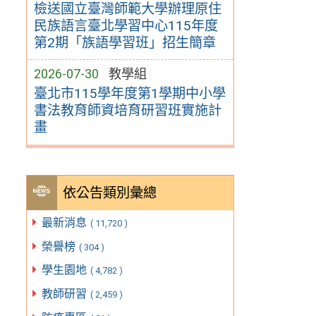
檢送國立臺灣師範大學辦理原住
民族語言臺北學習中心115年度
第2期「族語學習班」招生簡章
2026-07-30
教學組
臺北市115學年度第1學期中小學
書法教育師資培育研習班實施計
畫
依公告類別彙總
最新消息
( 11,720 )
榮譽榜
( 304 )
學生園地
( 4,782 )
教師研習
( 2,459 )