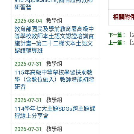
and Applications)國際證照教師
研習營
相關附
2026-08-04
教學組
教育部國民及學前教育署高級中
【2
等學校教師本土語文認證培訓實
【2
施計畫—第二十二梯次本土語文
認證輔導班
2026-07-31
教學組
115年高級中等學校學習扶助教
學（含數位融入）教師增能初階
研習
2026-07-31
教學組
114學年七大主題SDGs跨主題課
程線上分享會
2026-07-31
教學組