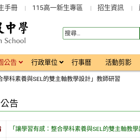
生手冊
115高一新生專區
招生資訊
園公告
行政單位
行事曆
活動剪影
合學科素養與SEL的雙主軸教學設計」教師研習
園公告
旨
「讓學習有感：整合學科素養與SEL的雙主軸教