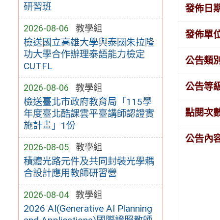
研習班
發佈日
2026-08-06
教學組
發佈單
檢送國立高雄大學與泰國朱拉隆
功大學合作辦理泰語能力檢定
公告類
CUTFL
公告等
2026-08-06
教學組
檢送臺北市政府教育局「115學
點閱次
年度臺北酷課雲平臺講師認證實
施計畫」1份
公告內
2026-08-05
教學組
積體光路元件及共同封裝光學耦
合設計應用教師研習營
2026-08-04
教學組
2026 AI(Generative AI Planning