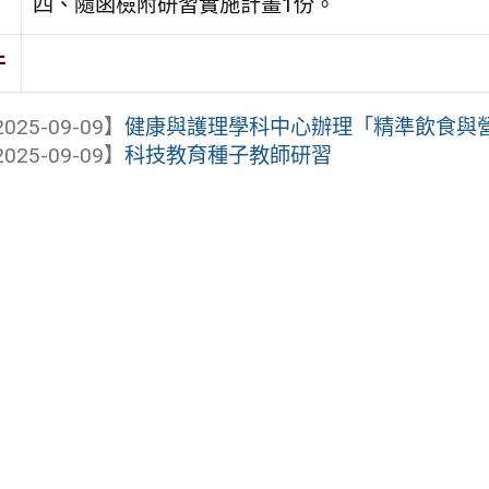
四、隨函檢附研習實施計畫1份。
件
025-09-09】
健康與護理學科中心辦理「精準飲食與營
025-09-09】
科技教育種子教師研習