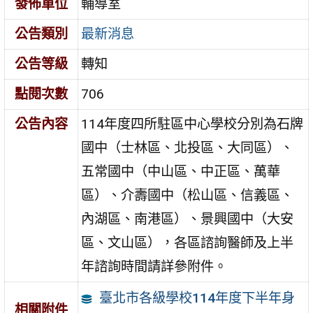
發佈單位
輔導室
公告類別
最新消息
公告等級
轉知
點閱次數
706
公告內容
114年度四所駐區中心學校分別為石牌
國中（士林區、北投區、大同區）、
五常國中（中山區、中正區、萬華
區）、介壽國中（松山區、信義區、
內湖區、南港區）、景興國中（大安
區、文山區），各區諮詢醫師及上半
年諮詢時間請詳參附件。
臺北市各級學校114年度下半年身
相關附件