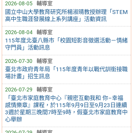
2026-08-05
輔導室
國立中山大學教育研究所楊淑晴教授辦理「STEM
高中生職涯發展線上系列講座」活動資訊
2026-08-04
輔導室
115年度北臺八縣市「校園短影音徵選活動－情緒
守門員」活動訊息
2026-07-30
輔導室
臺北市政府青年局「115年度青年以戰代訓銜接職
場計畫」招生訊息
2026-07-29
輔導室
「臺北市家庭教育中心『親密互動我和 你–幸福
感情樂章』課程，於115年9月9日至9月23日連續
3週於星期三晚間7時至9時，假臺北市家庭教育中
心舉辦
2026-07-29
輔導室