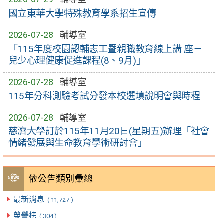
國立東華大學特殊教育學系招生宣傳
2026-07-28
輔導室
「115年度校園認輔志工暨親職教育線上講 座－
兒少心理健康促進課程(8、9月)」
2026-07-28
輔導室
115年分科測驗考試分發本校選填說明會與時程
2026-07-28
輔導室
慈濟大學訂於115年11月20日(星期五)辦理「社會
情緒發展與生命教育學術研討會」
依公告類別彙總
最新消息
( 11,727 )
榮譽榜
( 304 )