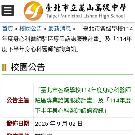
跳
至
選
主
單
首頁
>
校園公告
>
最新消息
>
「臺北市各級學校114
要
年度身心科醫師駐區專業諮詢服務計畫」及「114年
內
度下半年身心科醫師諮詢資訊」
容
校園公告
區
「臺北市各級學校114年度身心科醫師
公告主旨
駐區專業諮詢服務計畫」及「114年度
下半年身心科醫師諮詢資訊」
發佈日期
2025 年 9 月 02 日