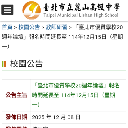
跳
至
選
主
單
首頁
>
校園公告
>
教師研習
>
「臺北市優質學校20
要
週年論壇」報名時間延長至 114年12月15日（星期
內
一）
容
校園公告
區
「臺北市優質學校20週年論壇」報名
公告主旨
時間延長至 114年12月15日（星期
一）
發佈日期
2025 年 12 月 08 日