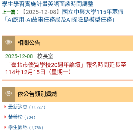
學生學習實施計畫英語面談時間調整
【2025-12-08】
國立中興大學115年寒假
「AI應用-AI故事任務局及AI探險島模型任務」
相關公告
2025-12-08
校長室
「臺北市優質學校20週年論壇」報名時間延長至
114年12月15日（星期一）
依公告類別彙總
最新消息
( 11,727 )
榮譽榜
( 304 )
學生園地
( 4,786 )